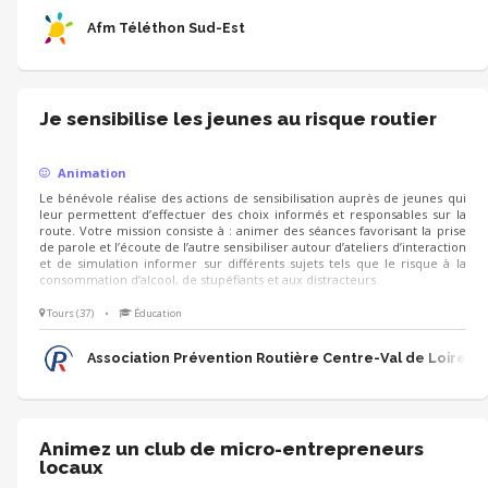
victoires et l'univers de l'AFM-Téléthon.
Afm Téléthon Sud-Est
Je sensibilise les jeunes au risque routier
Animation
Le bénévole réalise des actions de sensibilisation auprès de jeunes qui
leur permettent d’effectuer des choix informés et responsables sur la
route. Votre mission consiste à : animer des séances favorisant la prise
de parole et l’écoute de l’autre sensibiliser autour d’ateliers d’interaction
et de simulation informer sur différents sujets tels que le risque à la
consommation d’alcool, de stupéfiants et aux distracteurs
Tours (37)
•
Éducation
Association Prévention Routière Centre-Val de Loire
Animez un club de micro-entrepreneurs
locaux