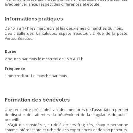
avec bienveillance, respect des différences et écoute.
Informations pratiques
De 15 h à 17 h les mercredis et les deuxièmes dimanches du mois.
Lieu : Salle des Cantaloups, Espace Beautour, 2 Rue de la poste,
Vertou Beautour
Durée
2 heures par mois le mercredi de 15 h à 17 h
Fréquence
1 mercredi ou 1 dimanche par mois
Formation des bénévoles
Une rencontre préalable avec des membres de l'association permet
de discuter des attentes du bénévole et de la singularité du public
accueilli.
Il s'agit de considérer, au delà de ses fragilités, chaque personne
comme intéressante et riche de ses expériences et de son parcours.