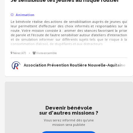
Je sensibilise les jeunes au risque routier
Animation
Le bénévole réalise des actions de sensibilisation auprès de jeunes qui
leur permettent d’effectuer des choix informés et responsables sur la
route. Votre mission consiste à : animer des séances favorisant la prise
de parole et l’écoute de l’autre sensibiliser autour d’ateliers d’interaction
et de simulation informer sur différents sujets tels que le risque à la
consommation d’alcool, de stupéfiants et aux distracteurs
Nérac (47)
•
Vivre ensemble
Association Prévention Routière Nouvelle-Aquitaine
Devenir bénévole
sur d'autres missions ?
Vous serez informé dès qu'une
mission sera publiée