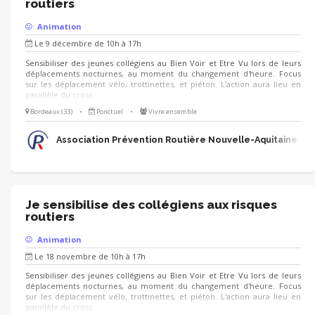
routiers
Animation
Le 9 décembre de 10h à 17h
Sensibiliser des jeunes collégiens au Bien Voir et Etre Vu lors de leurs
déplacements nocturnes, au moment du changement d'heure. Focus
sur les déplacement vélo, trottinettes, et piéton. L'action aura lieu en
parallèle du cross.
Bordeaux (33)
•
Ponctuel
•
Vivre ensemble
Association Prévention Routière Nouvelle-Aquitaine
Je sensibilise des collégiens aux risques
routiers
Animation
Le 18 novembre de 10h à 17h
Sensibiliser des jeunes collégiens au Bien Voir et Etre Vu lors de leurs
déplacements nocturnes, au moment du changement d'heure. Focus
sur les déplacement vélo, trottinettes, et piéton. L'action aura lieu en
parallèle du cross.