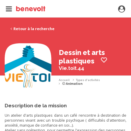
Retour à la recherche
Dessin et arts
plastiques
Vie.toit.44
Accueil
Types d'activités
Animation
Description de la mission
Un atelier d'arts plastiques dans un café rencontre à destination de
personnes vivant avec un trouble psychique ( difficultés d'attention,
anxiété, manque de confiance en soi...).
Atelier sans prétention, pour permettre l'expression des personnes,