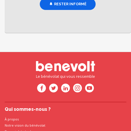
RESTER INFORMÉ
Le bénévolat qui vous ressemble
Qui sommes-nous ?
À propos
Notre vision du bénévolat