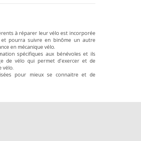
érents à réparer leur vélo est incorporée
s et pourra suivre en binôme un autre
ance en mécanique vélo.
tion spécifiques aux bénévoles et ils
e de vélo qui permet d'exercer et de
 vélo.
isées pour mieux se connaitre et de