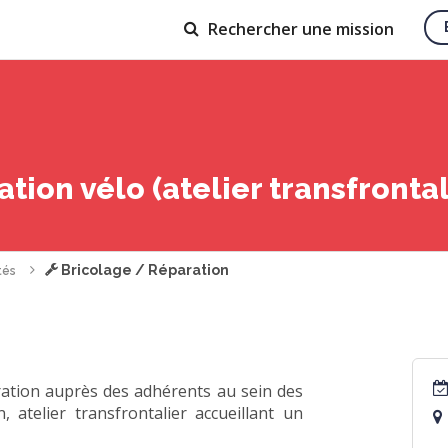
Rechercher
une mission
tion vélo (atelier transfronta
Bricolage / Réparation
tés
aration auprès des adhérents au sein des
 atelier transfrontalier accueillant un