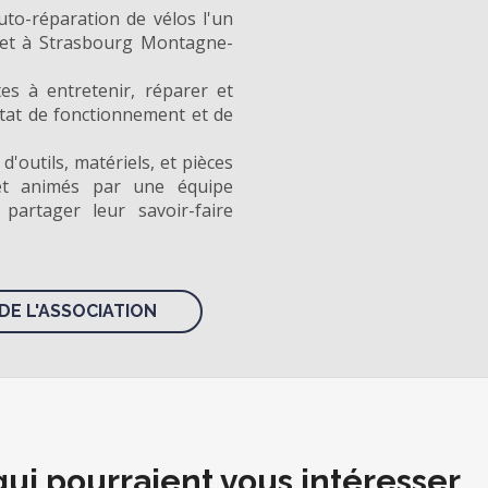
uto-réparation de vélos l'un
 et à Strasbourg Montagne-
es à entretenir, réparer et
état de fonctionnement et de
d'outils, matériels, et pièces
et animés par une équipe
partager leur savoir-faire
DE L'ASSOCIATION
qui pourraient vous intéresser