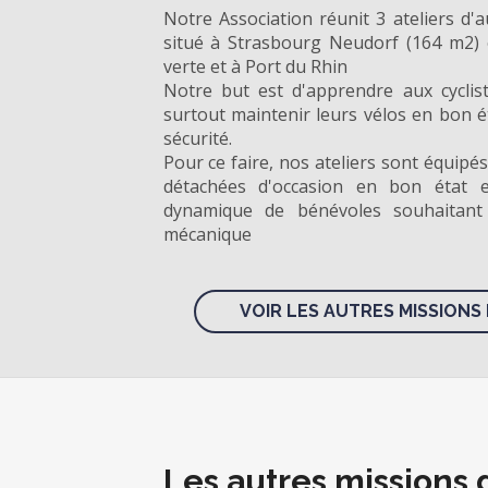
Notre Association réunit 3 ateliers d'a
situé à Strasbourg Neudorf (164 m2)
verte et à Port du Rhin
Notre but est d'apprendre aux cyclist
surtout maintenir leurs vélos en bon 
sécurité.
Pour ce faire, nos ateliers sont équipés 
détachées d'occasion en bon état 
dynamique de bénévoles souhaitant 
mécanique
VOIR LES AUTRES MISSIONS 
Les autres missions 