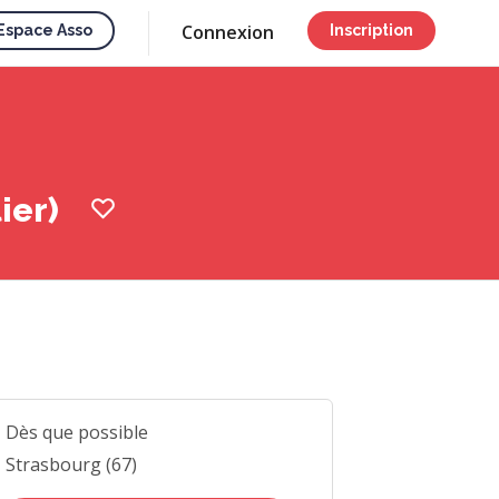
Connexion
Espace Asso
Inscription
lier)
Dès que possible
Strasbourg (67)