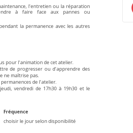
intenance, l'entretien ou la réparation
endre à faire face aux pannes ou
 pendant la permanence avec les autres
us pour l'animation de cet atelier.
ttre de progresser ou d'apprendre des
e ne maîtrise pas.
s permanences de l'atelier.
, jeudi, vendredi de 17h30 à 19h30 et le
Fréquence
choisir le jour selon disponibilité