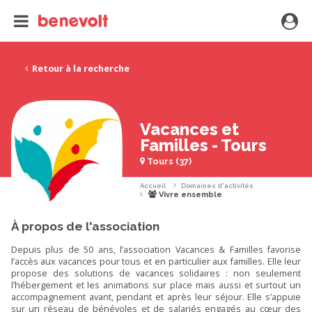
Retour à la recherche
Vacances et
Familles - Tours
Tours (37)
Accueil
Domaines d'activités
Vivre ensemble
À propos de l'association
Depuis plus de 50 ans, l’association Vacances & Familles favorise
l’accès aux vacances pour tous et en particulier aux familles. Elle leur
propose des solutions de vacances solidaires : non seulement
l’hébergement et les animations sur place mais aussi et surtout un
accompagnement avant, pendant et après leur séjour. Elle s’appuie
sur un réseau de bénévoles et de salariés engagés au cœur des