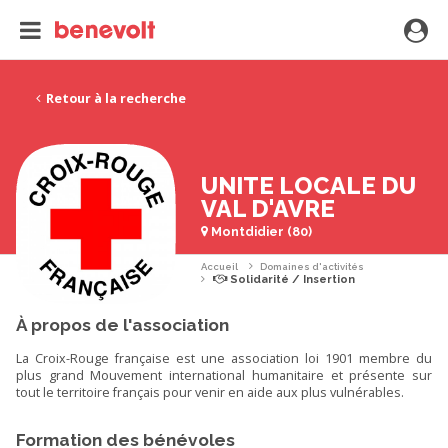
Retour à la recherche
UNITE LOCALE DU
VAL D'AVRE
Montdidier (80)
Accueil
Domaines d'activités
Solidarité / Insertion
À propos de l'association
La Croix-Rouge française est une association loi 1901 membre du
plus grand Mouvement international humanitaire et présente sur
tout le territoire français pour venir en aide aux plus vulnérables.
Formation des bénévoles