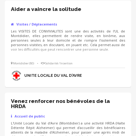
Aider a vaincre la solitude
Visites / Déplacements
Les VISITES DE CONVIVIALITES sont une des activités de l'UL de
Montdidier, elles permettent de rendre visite, en binôme, aux
personnes seules à leur domicile et de rompre l'isolement des
personnes visitées, en discutant, en jouant etc. Cela permet aussi de
voir les difficultés que peut rencontrer une personne seule.
Montdidier (80)
•
Solidarité / Insertion
UNITE LOCALE DU VAL D'AVRE
Venez renforcer nos bénévoles de la
HRDA
Accueil de public
L'Unité Locale du Val d'Avre (Montdidier) a une activité HRDA (Halte
Détente Répit Alzheimer) qui permet d'accueillir des bénéficiaires
atteints de la maladie d'Alzheimer, pour passer une après midi de