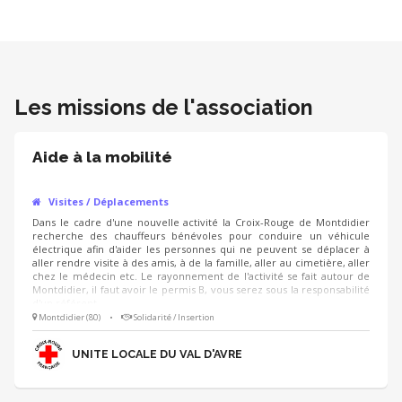
Les missions de l'association
Aide à la mobilité
Visites / Déplacements
Dans le cadre d'une nouvelle activité la Croix-Rouge de Montdidier
recherche des chauffeurs bénévoles pour conduire un véhicule
électrique afin d'aider les personnes qui ne peuvent se déplacer à
aller rendre visite à des amis, à de la famille, aller au cimetière, aller
chez le médecin etc. Le rayonnement de l'activité se fait autour de
Montdidier, il faut avoir le permis B, vous serez sous la responsabilité
d'un référent.
Montdidier (80)
•
Solidarité / Insertion
UNITE LOCALE DU VAL D'AVRE