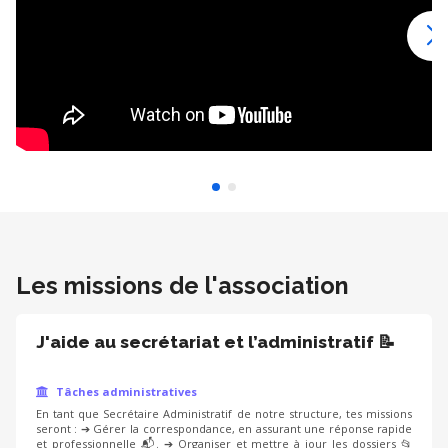
Les missions de l'association
J'aide au secrétariat et l’administratif 📝
Tâches administratives
En tant que Secrétaire Administratif de notre structure, tes missions
seront : ➔ Gérer la correspondance, en assurant une réponse rapide
et professionnelle 📬. ➔ Organiser et mettre à jour les dossiers 📂