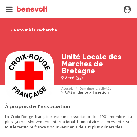
Retour à la recherche
Unité Locale des
Marches de
Bretagne
Vitré (35)
Accueil
Domaines d'activités
Solidarité / Insertion
À propos de l'association
La Croix-Rouge française est une association loi 1901 membre du
plus grand Mouvement international humanitaire et présente sur
tout le territoire français pour venir en aide aux plus vulnérables.