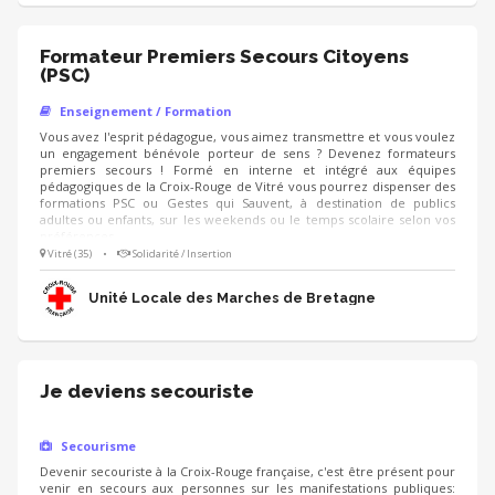
Formateur Premiers Secours Citoyens
(PSC)
Enseignement / Formation
Vous avez l'esprit pédagogue, vous aimez transmettre et vous voulez
un engagement bénévole porteur de sens ? Devenez formateurs
premiers secours ! Formé en interne et intégré aux équipes
pédagogiques de la Croix-Rouge de Vitré vous pourrez dispenser des
formations PSC ou Gestes qui Sauvent, à destination de publics
adultes ou enfants, sur les weekends ou le temps scolaire selon vos
préférences.
Vitré (35)
•
Solidarité / Insertion
Unité Locale des Marches de Bretagne
Je deviens secouriste
Secourisme
Devenir secouriste à la Croix-Rouge française, c'est être présent pour
venir en secours aux personnes sur les manifestations publiques: