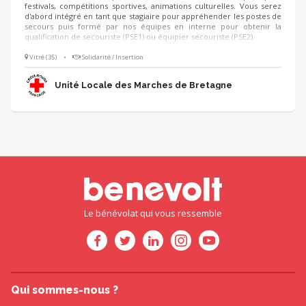
festivals, compétitions sportives, animations culturelles. Vous serez
d'abord intégré en tant que stagiaire pour appréhender les postes de
secours puis formé par nos équipes en interne pour obtenir la
qualification de secouriste (PSE1) ou équipier secouriste (PSE2).
Vitré (35)
•
Solidarité / Insertion
Unité Locale des Marches de Bretagne
Le bénévolat qui vous ressemble
Qui sommes-nous ?