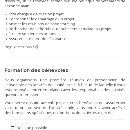
d'écoute, un lieu convivial et bien sûr une boutique de vêtements de
seconde main.
👕 Être chargé.e de mission projet :
➔ Coordonner le démarrage d'un projet
➔ Animer les réunions de brainstorming
➔ Rechercher des effectifs qui souhaitent participer au projet
➔ Être en soutien des actions
➔ Assurer le respect des échéances
Rejoignez-nous ! 😃
Formation des bénévoles
Nous organisons une première réunion de présentation de
l'ensemble des activités de l'unité locale, à l'issue de laquelle il vous
est proposé d'entrer en relation avec les responsables des activités
qui vous intéressent.
Vous serez ensuite accueilli par d'autres bénévoles qui assureront
votre tutorat au sein de l'activité, enfin, vous pourrez avoir accès à
des formations spécifiques en fonctions des activités exercées.
Dès que possible