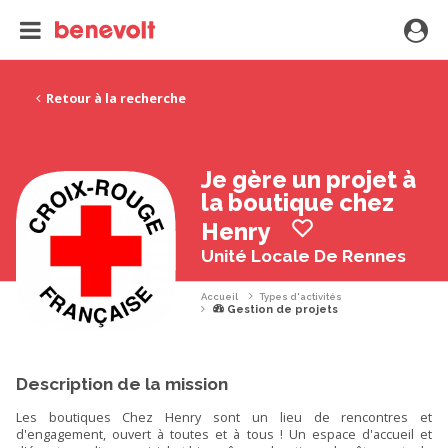
Retour à la recherche
Je gère un projet à
la boutique chez
Henry
Unité Locale De Rennes
Accueil
Types d'activités
Gestion de projets
Description de la mission
Les boutiques Chez Henry sont un lieu de rencontres et
d'engagement, ouvert à toutes et à tous ! Un espace d'accueil et