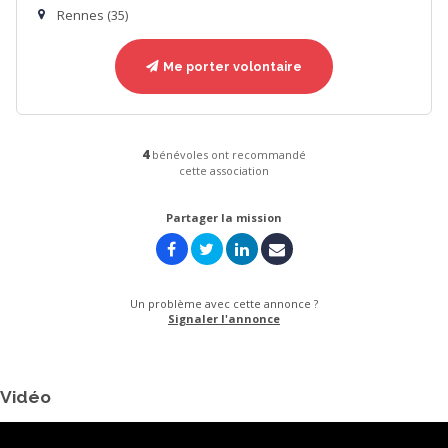
Rennes (35)
Me porter volontaire
4
bénévoles ont recommandé
cette association
Partager la mission
Un problème avec cette annonce ?
Signaler l'annonce
Vidéo