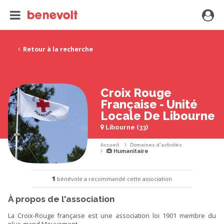
Retour à la recherche
Croix Rouge
Française - Unité
Locale De Libourne
Libourne (33)
Accueil
Domaines d'activités
Humanitaire
1
bénévole a recommandé cette association
À propos de l'association
La Croix-Rouge française est une association loi 1901 membre du