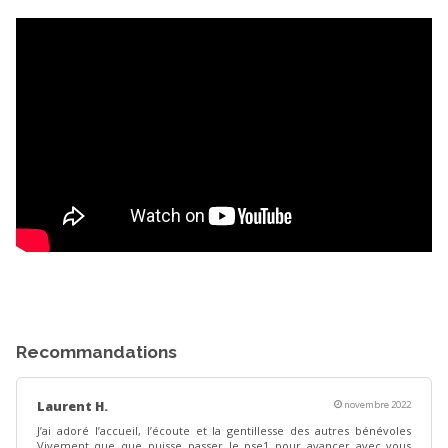
Recommandations
Laurent H.
novembre 2022
J’ai adoré l’accueil, l’écoute et la gentillesse des autres bénévoles
Vivement que que puisse passer le pse1 pour avancer avec vous