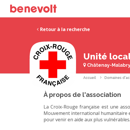
Retour à la recherche
Unité loca
Châtenay-Malabry
Accueil
Domaines d'ac
À propos de l'association
La Croix-Rouge française est une ass
Mouvement international humanitaire et 
pour venir en aide aux plus vulnérables