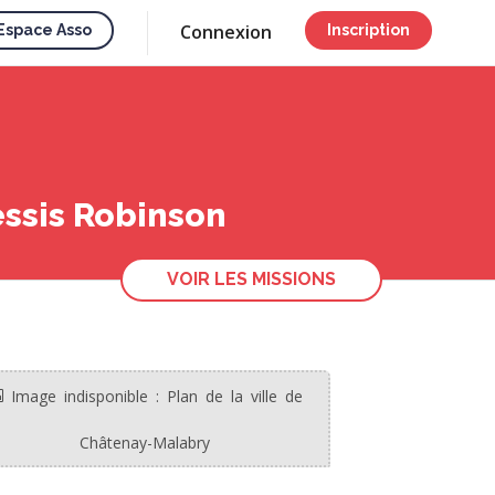
Connexion
Espace Asso
Inscription
essis Robinson
VOIR LES MISSIONS