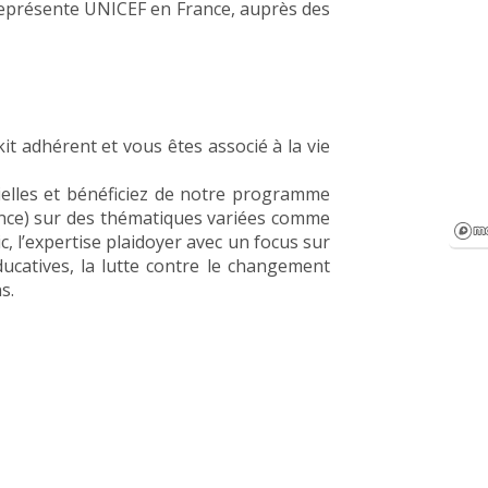
 représente UNICEF en France, auprès des
it adhérent et vous êtes associé à la vie
elles et bénéficiez de notre programme
ance) sur des thématiques variées comme
c, l’expertise plaidoyer avec un focus sur
ducatives, la lutte contre le changement
s.