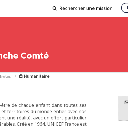
Rechercher
une mission
anche Comté
Humanitaire
tivités
n-être de chaque enfant dans toutes ses
 et territoires du monde entier avec nos
t une réalité, avec un effort particulier
nérables. Créé en 1964, UNICEF France est