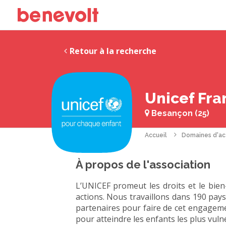
Retour à la recherche
Unicef Fr
Besançon (25)
Accueil
Domaines d'ac
À propos de l'association
L’UNICEF promeut les droits et le bie
actions. Nous travaillons dans 190 pays
partenaires pour faire de cet engagemen
pour atteindre les enfants les plus vul