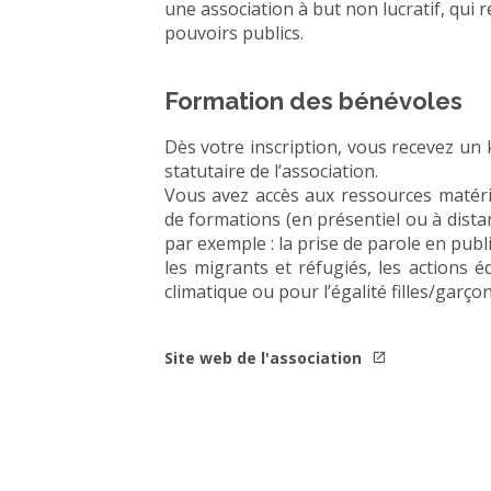
une association à but non lucratif, qui
pouvoirs publics.
Formation des bénévoles
Dès votre inscription, vous recevez un k
statutaire de l’association.
Vous avez accès aux ressources matéri
de formations (en présentiel ou à dist
par exemple : la prise de parole en publi
les migrants et réfugiés, les actions é
climatique ou pour l’égalité filles/garçon
Site web de l'association