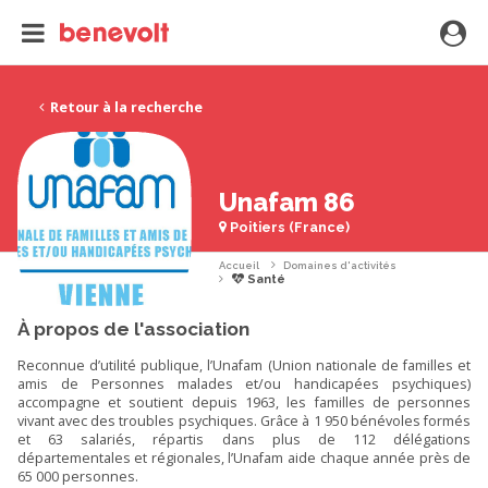
Retour à la recherche
Unafam 86
Poitiers (France)
Accueil
Domaines d'activités
Santé
À propos de l'association
Reconnue d’utilité publique, l’Unafam (Union nationale de familles et
amis de Personnes malades et/ou handicapées psychiques)
accompagne et soutient depuis 1963, les familles de personnes
vivant avec des troubles psychiques. Grâce à 1 950 bénévoles formés
et 63 salariés, répartis dans plus de 112 délégations
départementales et régionales, l’Unafam aide chaque année près de
65 000 personnes.