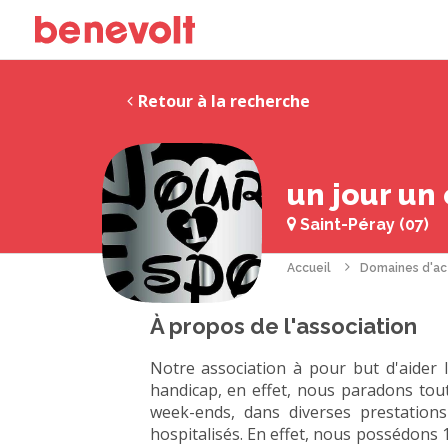
Retour à la recherche
un jour un
Saint-Péray (07)
Accueil
Domaines d'ac
À propos de l'association
Notre association à pour but d'aider 
handicap, en effet, nous paradons tou
week-ends, dans diverses prestation
hospitalisés. En effet, nous possédons 