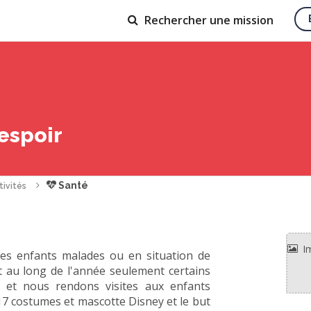
Rechercher
une mission
 espoir
Santé
tivités
les enfants malades ou en situation de
t au long de l'année seulement certains
s et nous rendons visites aux enfants
17 costumes et mascotte Disney et le but