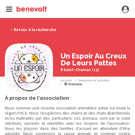
Retour à la recherche
Un Espoir Au Creux
De Leurs Pattes
Saint-Chamas (13)
Accueil
Domaines d'activités
Animaux
À propos de l'association
Nous sommes une récente association animalière active sur toute la
région PACA. Nous récupérons des chiens et des chats abandonnés
et/ou maltraités par des particuliers. Les animaux sont par la suite
stérilisés, vaccinés et identifiés avec les moyens de l'association.
Nous les plaçons dans des familles d'accueil en attendant d'être
adoptés. Nous soutenons la cause animale et sommes contre