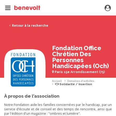
Retour à la recherche
Fondation Office
Chrétien Des
Personnes
Handicapées (Och)
Paris 15e Arrondissement (75)
Accueil
Domaines d'activités
Solidarité / Insertion
À propos de l'association
Notre Fondation aide les familles concernées par le handicap, par un
service d'écoute et de conseil et des temps de rencontre, ainsi que
par l'édition d'un magazine : "ombres et lumière".