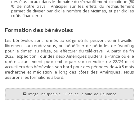
des élus locaux dans le domaine du réchauffement climatique (80
% de notre travail. Anticiper sur les effets du réchauffement
permet de diviser par dix le nombre des victimes, et par dix les
coûts financiers).
Formation des bénévoles
Les bénévoles sont formés au siège où ils peuvent venir travailler
librement sur rendez-vous, ou bénéficier de périodes de "woofing
pour le climat" au siège, ou effectuer du télé-travail. A partir de fin
2022 l'expédition Tour des deux Amériques quittera la France où elle
opère actuellement pour embarquer sur un voilier de 22/24 m et
accueillera des bénévoles son bord pour des périodes de 4 à 5 mois
(recherche et médiation le long des côtes des Amériques). Nous
assurons les formations à bord.