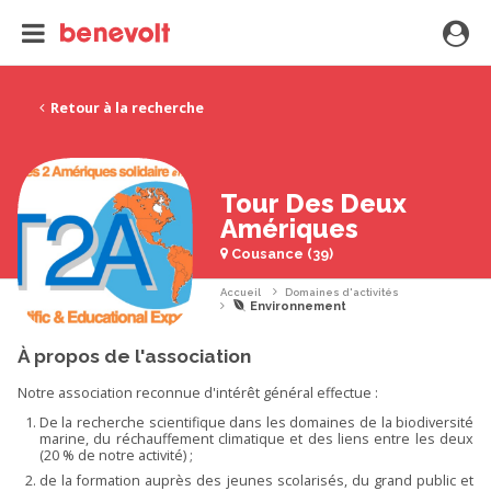
Retour à la recherche
Tour Des Deux
Amériques
Cousance (39)
Accueil
Domaines d'activités
Environnement
À propos de l'association
Notre association reconnue d'intérêt général effectue :
De la recherche scientifique dans les domaines de la biodiversité
marine, du réchauffement climatique et des liens entre les deux
(20 % de notre activité) ;
de la formation auprès des jeunes scolarisés, du grand public et