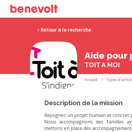
Retour à la recherche
Aide pour 
TOIT A MOI
Accueil
Types d'activi
Description de la mission
Rejoignez un projet humain et concret p
Nous accompagnons des familles ayan
mettons en place des accompagnements in