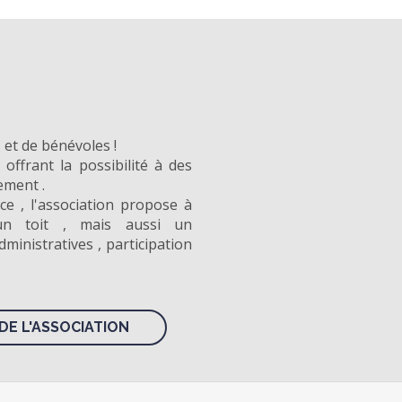
 et de bénévoles !
offrant la possibilité à des
ement .
ce , l'association propose à
un toit , mais aussi un
inistratives , participation
DE L'ASSOCIATION