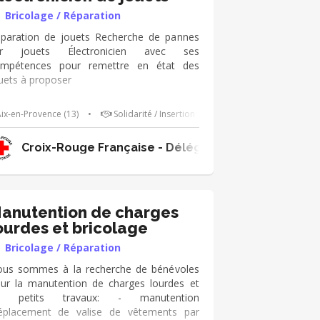
Bricolage / Réparation
paration de jouets Recherche de pannes
ur jouets Électronicien avec ses
mpétences pour remettre en état des
uets à proposer
ix-en-Provence (13)
•
Solidarité / Insertion
Croix-Rouge Française - Délégation Territoriale 
anutention de charges
ourdes et bricolage
Bricolage / Réparation
us sommes à la recherche de bénévoles
ur la manutention de charges lourdes et
e petits travaux: - manutention
éplacement de valise de vêtements par