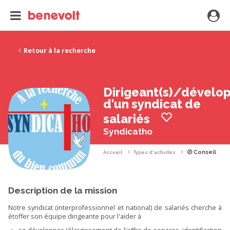
Retour à la recherche
Dirigeant(s)/dévelo
d'un syndicat de
salariés
Syndicatho
Conseil
Accueil
Types d'activités
Description de la mission
Notre syndicat (interprofessionnel et national) de salariés cherche à
étoffer son équipe dirigeante pour l'aider à