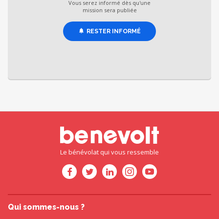
Vous serez informé dès qu'une
mission sera publiée
RESTER INFORMÉ
Le bénévolat qui vous ressemble
Qui sommes-nous ?