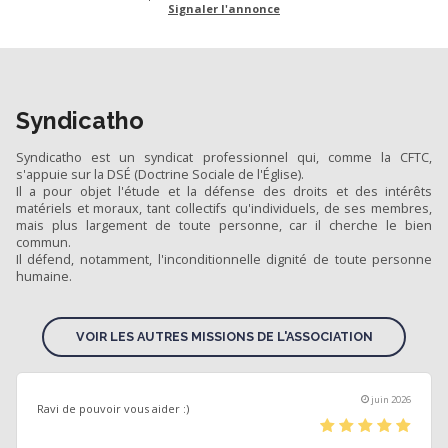
Signaler l'annonce
Syndicatho
Syndicatho est un syndicat professionnel qui, comme la CFTC,
s'appuie sur la DSÉ (Doctrine Sociale de l'Église).
Il a pour objet l'étude et la défense des droits et des intérêts
matériels et moraux, tant collectifs qu'individuels, de ses membres,
mais plus largement de toute personne, car il cherche le bien
commun.
Il défend, notamment, l'inconditionnelle dignité de toute personne
humaine.
VOIR LES AUTRES MISSIONS DE L'ASSOCIATION
juin 2026
Ravi de pouvoir vous aider :)
(*)
(*)
(*)
(*)
(*)