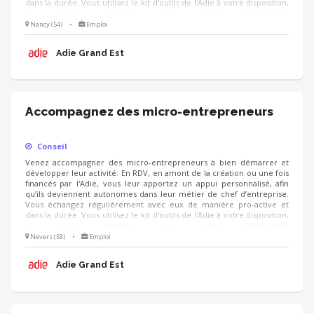
dans la durée. Vous utilisez le kit d'outils de l'Adie à votre disposition,
et vous appuyez sur votre expérience
(cial/humain/orga/gestion/finance...).
Nancy (54)
•
Emploi
Adie Grand Est
Accompagnez des micro-entrepreneurs
Conseil
Venez accompagner des micro-entrepreneurs à bien démarrer et
développer leur activité. En RDV, en amont de la création ou une fois
financés par l'Adie, vous leur apportez un appui personnalisé, afin
qu’ils deviennent autonomes dans leur métier de chef d’entreprise.
Vous échangez régulièrement avec eux de manière pro-active et
dans la durée. Vous utilisez le kit d'outils de l'Adie à votre disposition,
et vous appuyez sur votre expérience
(cial/humain/orga/gestion/finance...).
Nevers (58)
•
Emploi
Adie Grand Est