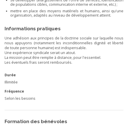
se développer (élargissement de l'offre de services, identification
de populations cibles, communication interne et externe, etc.) ;
mettre en place des moyens matériels et humains, ainsi qu'une
organisation, adaptés au niveau de développement atteint.
Informations pratiques
Une adhésion aux principes de la doctrine sociale sur laquelle nous
nous appuyons (notamment les inconditionnelles dignité et liberté
de toute personne humaine) est indispensable.
Une expérience syndicale serait un atout.
La mission peut être remplie à distance, pour l'essentiel.
Les éventuels frais seront remboursés.
Durée
Illimitée
Fréquence
Selon les besoins
Formation des bénévoles