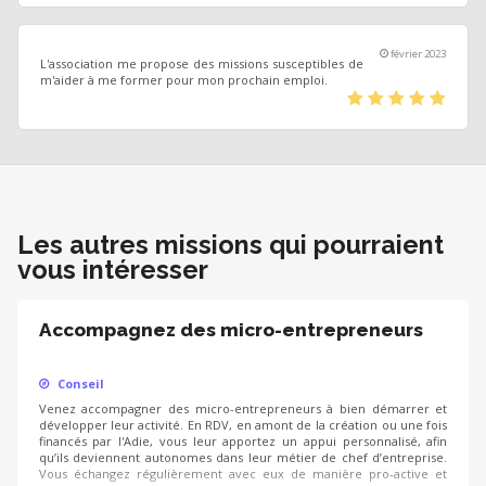
février 2023
L'association me propose des missions susceptibles de
m'aider à me former pour mon prochain emploi.
(*)
(*)
(*)
(*)
(*)
Les autres missions qui pourraient
vous intéresser
Accompagnez des micro-entrepreneurs
Conseil
Venez accompagner des micro-entrepreneurs à bien démarrer et
développer leur activité. En RDV, en amont de la création ou une fois
financés par l'Adie, vous leur apportez un appui personnalisé, afin
qu’ils deviennent autonomes dans leur métier de chef d’entreprise.
Vous échangez régulièrement avec eux de manière pro-active et