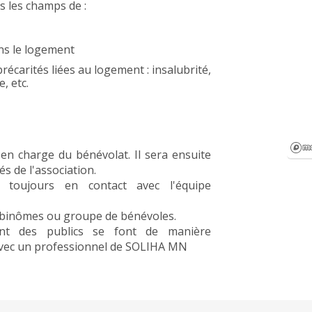
s les champs de :
ns le logement
récarités liées au logement : insalubrité,
, etc.
 en charge du bénévolat. Il sera ensuite
s de l'association.
 toujours en contact avec l'équipe
n binômes ou groupe de bénévoles.
ent des publics se font de manière
n avec un professionnel de SOLIHA MN