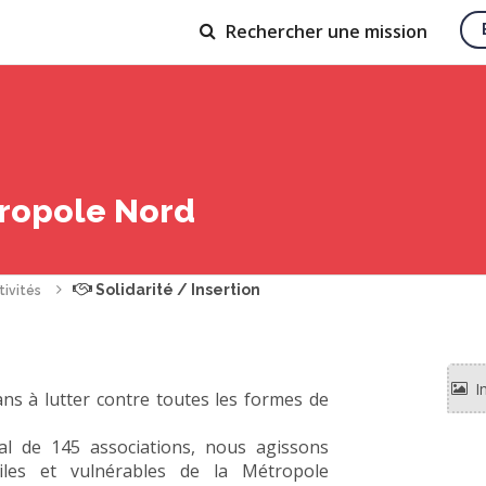
Rechercher
une mission
tropole Nord
Solidarité / Insertion
tivités
s à lutter contre toutes les formes de
 de 145 associations, nous agissons
les et vulnérables de la Métropole