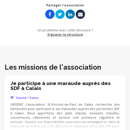
Partager l'association
Un problème avec cette structure ?
Signaler la structure
Les missions de l'association
Je participe à une maraude auprès des
SDF à Calais
Santé / Soins
URGENT L'association St-Vincent-de-Paul de Calais recherche des
bénévoles pour participer à ses maraudes auprès des personnes SDF
à Calais. Nous apportons des plats chauds, boissons chaudes,
couvertures, vêtements et surtout une présence régulière et
amicale. Suivant vos disponibilités vous nous accompagnerez dans la
maraude du mardi soir (19h-20h pour la logistique et\ou 20h-23h pour