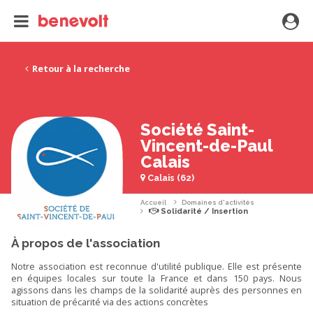
Retour à la recherche
Société Saint-
Vincent-de-Paul
Calais
Calais (62)
Accueil
Domaines d'activités
Solidarité / Insertion
À propos de l'association
Notre association est reconnue d'utilité publique. Elle est présente
en équipes locales sur toute la France et dans 150 pays. Nous
agissons dans les champs de la solidarité auprès des personnes en
situation de précarité via des actions concrètes