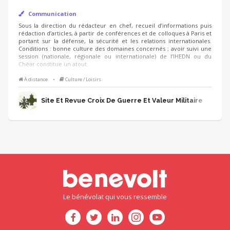
Communication
Sous la direction du rédacteur en chef, recueil d’informations puis
rédaction d’articles, à partir de conférences et de colloques à Paris et
portant sur la défense, la sécurité et les relations internationales.
Conditions : bonne culture des domaines concernés ; avoir suivi une
session (nationale, régionale ou internationale) de l’IHEDN ou du
Chéar constitue un atout.
À distance
•
Culture / Loisirs
Site Et Revue Croix De Guerre Et Valeur Militaire
Le bénévolat qui vous ressemble