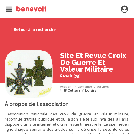
Retour à la recherche
Site Et Revue Croix
De Guerre Et
Valeur Militaire
Paris (75)
Accueil
Domaines d'activités
Culture / Loisirs
À propos de l'association
L'Association nationale des croix de guerre et valeur militaire,
reconnue d'utilité publique et qui a son siège aux Invalides à Paris,
dispose d'un site internet et d'une revue trimestrielle. Le site met en
ligne chaque semaine des articles sur la défense, la sécurité et les