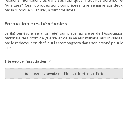
relations internationales dans ses rubriques "Actualités défense" et
"Analyses". Ces rubriques sont complétées, une semaine sur deux,
par la rubrique "Culture", à partir de livres.
Formation des bénévoles
Le (la) bénévole sera formé(e) sur place, au siège de l'Association
nationale des croix de guerre et de la valeur militaire aux Invalides,
par le rédacteur en chef, qui l'accompagnera dans son activité pour le
site .
Site web de l'association