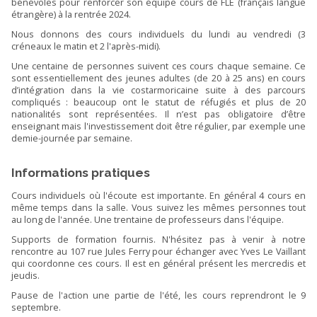
bénévoles pour renforcer son équipe cours de FLE (français langue
étrangère) à la rentrée 2024.
Nous donnons des cours individuels du lundi au vendredi (3
créneaux le matin et 2 l'après-midi).
Une centaine de personnes suivent ces cours chaque semaine. Ce
sont essentiellement des jeunes adultes (de 20 à 25 ans) en cours
d’intégration dans la vie costarmoricaine suite à des parcours
compliqués : beaucoup ont le statut de réfugiés et plus de 20
nationalités sont représentées. Il n’est pas obligatoire d’être
enseignant mais l'investissement doit être régulier, par exemple une
demie-journée par semaine.
Informations pratiques
Cours individuels où l'écoute est importante. En général 4 cours en
même temps dans la salle. Vous suivez les mêmes personnes tout
au long de l'année. Une trentaine de professeurs dans l'équipe.
Supports de formation fournis. N'hésitez pas à venir à notre
rencontre au 107 rue Jules Ferry pour échanger avec Yves Le Vaillant
qui coordonne ces cours. Il est en général présent les mercredis et
jeudis.
Pause de l'action une partie de l'été, les cours reprendront le 9
septembre.