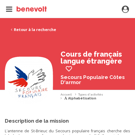
Retour à la recherche
Cours de français
langue étrangère
Secours Populaire Côtes
D'armor
Accueil
Types d'activités
Alphabétisation
Description de la mission
L'antenne de St-Brieuc du Secours populaire français cherche des