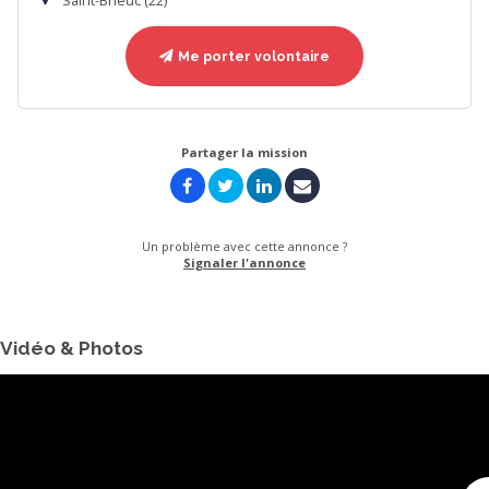
Saint-Brieuc (22)
Me porter volontaire
Partager la mission
Un problème avec cette annonce ?
Signaler l'annonce
Vidéo & Photos