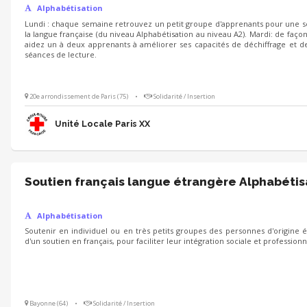
Alphabétisation
Lundi : chaque semaine retrouvez un petit groupe d'apprenants pour une s
la langue française (du niveau Alphabétisation au niveau A2). Mardi: de faço
aidez un à deux apprenants à améliorer ses capacités de déchiffrage et 
séances de lecture.
20e arrondissement de Paris (75)
•
Solidarité / Insertion
Unité Locale Paris XX
Soutien français langue étrangère 
Alphabétisation
Soutenir en individuel ou en très petits groupes des personnes d'origine 
d'un soutien en français, pour faciliter leur intégration sociale et professionn
Bayonne (64)
•
Solidarité / Insertion