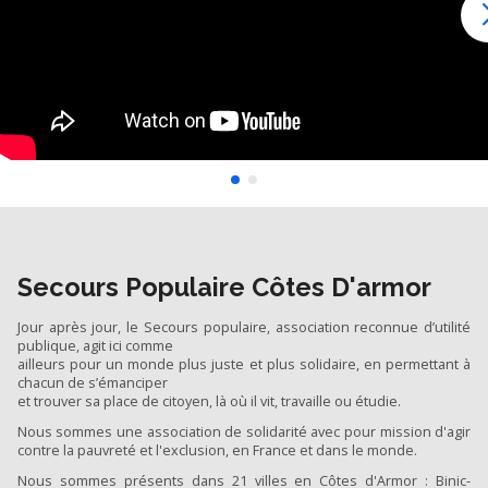
Secours Populaire Côtes D'armor
Jour après jour, le Secours populaire, association reconnue d’utilité
publique, agit ici comme
ailleurs pour un monde plus juste et plus solidaire, en permettant à
chacun de s’émanciper
et trouver sa place de citoyen, là où il vit, travaille ou étudie.
Nous sommes une association de solidarité avec pour mission d'agir
contre la pauvreté et l'exclusion, en France et dans le monde.
Nous sommes présents dans 21 villes en Côtes d'Armor : Binic-