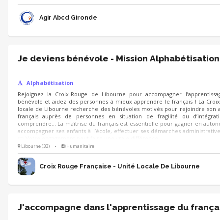
Agir Abcd Gironde
Je deviens bénévole - Mission Alphabétisation
Alphabétisation
Rejoignez la Croix-Rouge de Libourne pour accompagner l’apprentiss
bénévole et aidez des personnes à mieux apprendre le français ! La Croix
locale de Libourne recherche des bénévoles motivés pour rejoindre son a
français auprès de personnes en situation de fragilité ou d’intégratio
comprendre… La maîtrise du français est essentielle pour gagner en autono
accompagner ses enfants à l’école, effectuer ses démarches administratives
👉 Votre engagement peut faire une vraie différence.
Libourne (33)
•
Humanitaire
Croix Rouge Française - Unité Locale De Libourne
J'accompagne dans l'apprentissage du françai