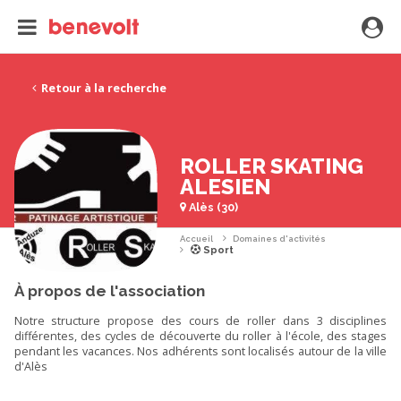
Retour à la recherche
ROLLER SKATING
ALESIEN
Alès (30)
Accueil
Domaines d'activités
Sport
À propos de l'association
Notre structure propose des cours de roller dans 3 disciplines
différentes, des cycles de découverte du roller à l'école, des stages
pendant les vacances. Nos adhérents sont localisés autour de la ville
d'Alès