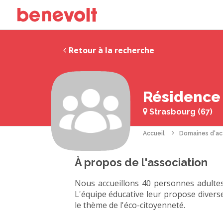
Retour à la recherche
Résidence 
Strasbourg (67)
Accueil
Domaines d'ac
À propos de l'association
Nous accueillons 40 personnes adultes
L'équipe éducative leur propose diverses
le thème de l'éco-citoyenneté.