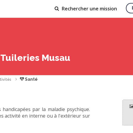
Rechercher
une mission
Tuileries Musau
Santé
tivités
 handicapées par la maladie psychique.
 activité en interne ou à l'extérieur sur