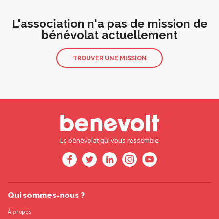
L'association n'a pas de mission de
bénévolat actuellement
TROUVER UNE MISSION
Le bénévolat qui vous ressemble
Qui sommes-nous ?
À propos