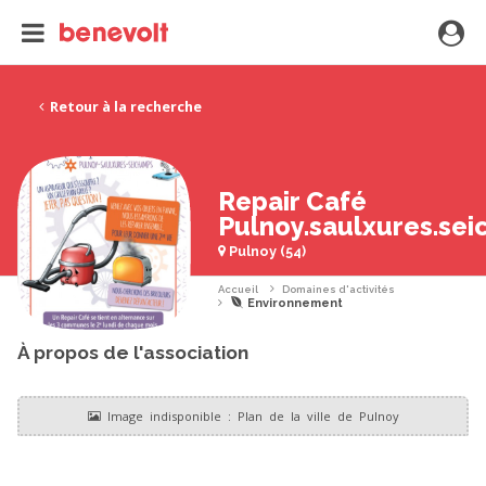
Retour à la recherche
Repair Café
Pulnoy.saulxures.se
Pulnoy (54)
Accueil
Domaines d'activités
Environnement
À propos de l'association