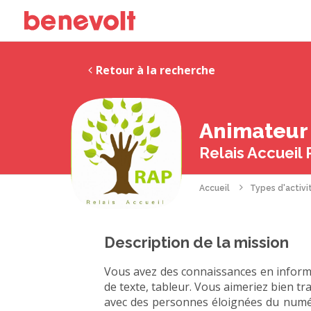
Retour à la recherche
Animateur
Relais Accueil 
Accueil
Types d'activi
Description de la mission
Vous avez des connaissances en informat
de texte, tableur. Vous aimeriez bien t
avec des personnes éloignées du numér