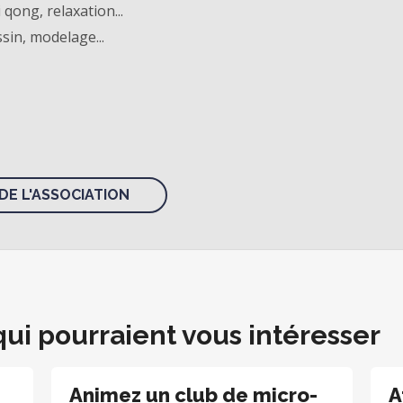
 qong, relaxation...
ssin, modelage...
DE L'ASSOCIATION
qui pourraient vous intéresser
Animez un club de micro-
A