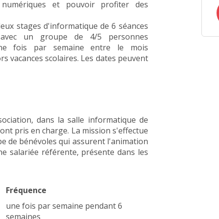
numériques et pouvoir profiter des
eux stages d'informatique de 6 séances
t), avec un groupe de 4/5 personnes
ne fois par semaine entre le mois
rs vacances scolaires. Les dates peuvent
sociation, dans la salle informatique de
sont pris en charge. La mission s'effectue
pe de bénévoles qui assurent l'animation
une salariée référente, présente dans les
Fréquence
une fois par semaine pendant 6
semaines