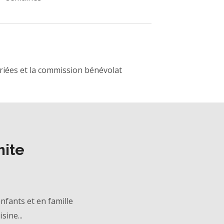
riées et la commission bénévolat
mite
enfants et en famille
sine...