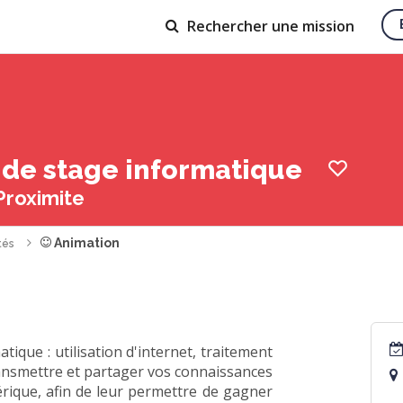
Rechercher
une mission
 de stage informatique
Proximite
Animation
tés
ique : utilisation d'internet, traitement
ransmettre et partager vos connaissances
ique, afin de leur permettre de gagner