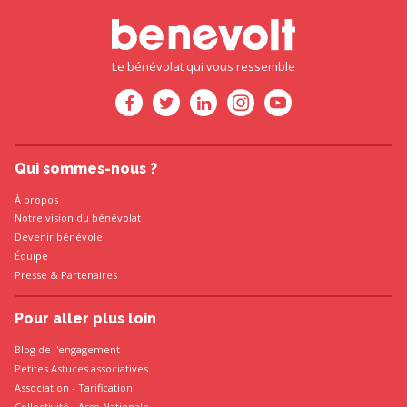
Le bénévolat qui vous ressemble
Qui sommes-nous ?
À propos
Notre vision du bénévolat
Devenir bénévole
Équipe
Presse
&
Partenaires
Pour aller plus loin
Blog de l'engagement
Petites Astuces associatives
Association
-
Tarification
Collectivité
-
Asso Nationale