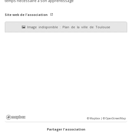
temps nécessaire à son apprentissage
Site web de l'association
© Mapbox |
© OpenStreetMap
Partager l'association