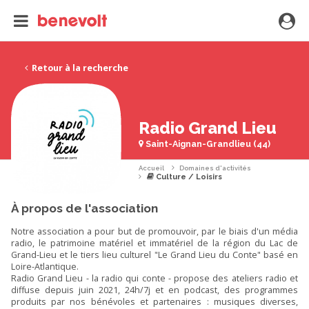
Retour à la recherche
Radio Grand Lieu
Saint-Aignan-Grandlieu (44)
Accueil
Domaines d'activités
Culture / Loisirs
À propos de l'association
Notre association a pour but de promouvoir, par le biais d'un média
radio, le patrimoine matériel et immatériel de la région du Lac de
Grand-Lieu et le tiers lieu culturel "Le Grand Lieu du Conte" basé en
Loire-Atlantique.
Radio Grand Lieu - la radio qui conte - propose des ateliers radio et
diffuse depuis juin 2021, 24h/7j et en podcast, des programmes
produits par nos bénévoles et partenaires : musiques diverses,