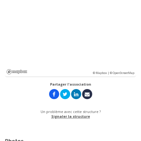
© Mapbox |
© OpenStreetMap
Partager l'association
Un problème avec cette structure ?
Signaler la structure
Photos