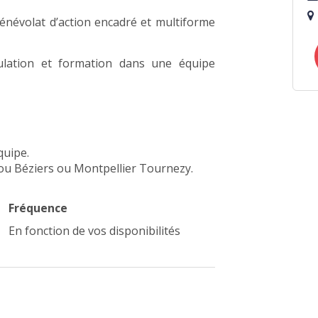
bénévolat d’action encadré et multiforme
ulation et formation dans une équipe
quipe.
 ou Béziers ou Montpellier Tournezy.
Fréquence
En fonction de vos disponibilités