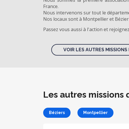
Nous sommes la première association 
France.
Nous intervenons sur tout le départem
Nos locaux sont à Montpellier et Bézier
Passez vous aussi à l'action et rejoigne
VOIR LES AUTRES MISSIONS 
Les autres missions 
Béziers
Montpellier