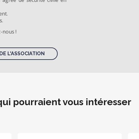
agrée de sécurité civile en
ent.
s.
z-nous !
DE L'ASSOCIATION
qui pourraient vous intéresser