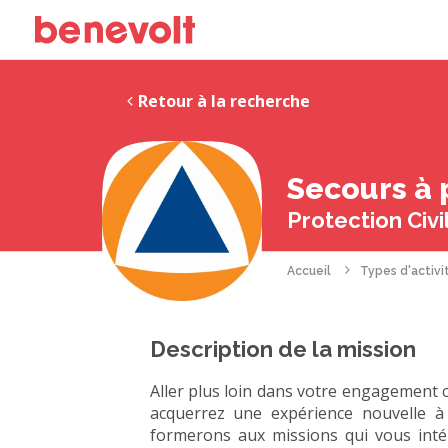
Retour à la recherche
Secours à 
Protection Civi
Accueil
Types d'activi
Description de la mission
Aller plus loin dans votre engagement 
acquerrez une expérience nouvelle 
formerons aux missions qui vous int