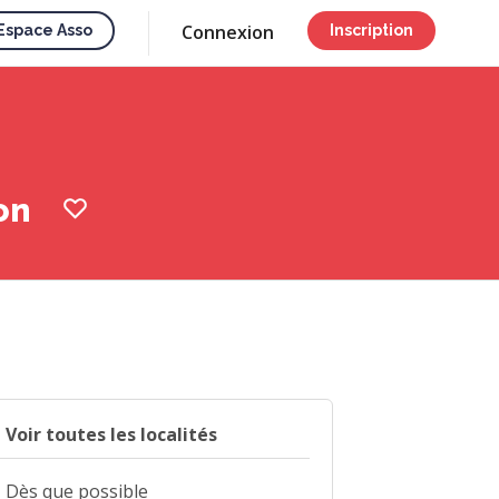
Connexion
Espace Asso
Inscription
ion
Voir toutes les localités
Dès que possible