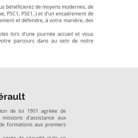
vous bénéficierez de moyens modernes, de
e, PSC1, PSE1...) et d’un encadrement de
sement et défendre, à votre manière, des
les lors d'une journée accueil et vous
otre parcours dans au sein de notre
érault
tion de loi 1901 agréée de
 missions d'assistance aux
 de formations aux premiers