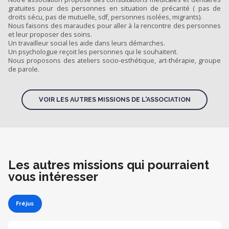
gratuites pour des personnes en situation de précarité ( pas de
droits sécu, pas de mutuelle, sdf, personnes isolées, migrants).
Nous faisons des maraudes pour aller à la rencontre des personnes
et leur proposer des soins.
Un travailleur social les aide dans leurs démarches.
Un psychologue reçoit les personnes qui le souhaitent.
Nous proposons des ateliers socio-esthétique, art-thérapie, groupe
de parole.
VOIR LES AUTRES MISSIONS DE L'ASSOCIATION
Les autres missions qui pourraient
vous intéresser
Fréjus