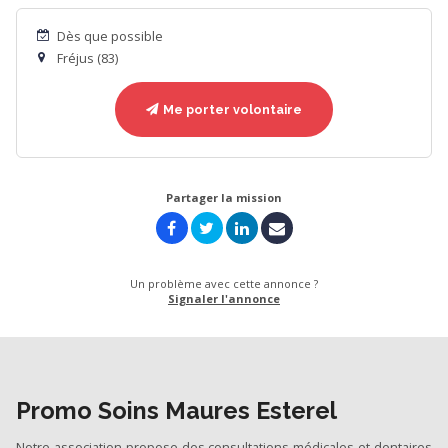
Dès que possible
Fréjus (83)
Me porter volontaire
Partager la mission
Un problème avec cette annonce ?
Signaler l'annonce
Promo Soins Maures Esterel
Notre association propose des consultations médicales et dentaires