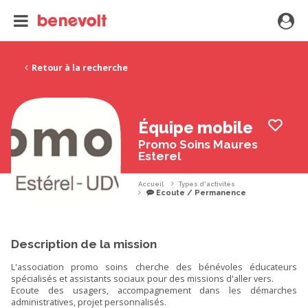
Retour à la recherche
Équipe mobile
Promo Soins Maures
Esterel
Accueil
Types d'activités
Ecoute / Permanence
Description de la mission
L'association promo soins cherche des bénévoles éducateurs
spécialisés et assistants sociaux pour des missions d'aller vers.
Ecoute des usagers, accompagnement dans les démarches
administratives, projet personnalisés.