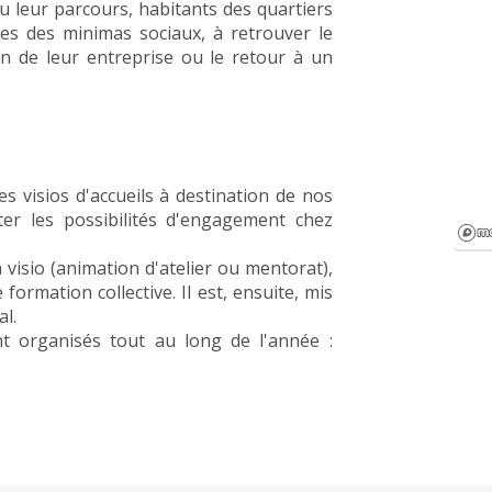
u leur parcours, habitants des quartiers
aires des minimas sociaux, à retrouver le
on de leur entreprise ou le retour à un
 visios d'accueils à destination de nos
ter les possibilités d'engagement chez
la visio (animation d'atelier ou mentorat),
 formation collective. Il est, ensuite, mis
l.
t organisés tout au long de l'année :