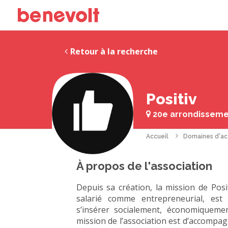
Retour à la recherche
Positiv
20e arrondissemen
Accueil
Domaines d'ac
À propos de l'association
Depuis sa création, la mission de Posit
salarié comme entrepreneurial, est 
s’insérer socialement, économiqueme
mission de l’association est d’accompag