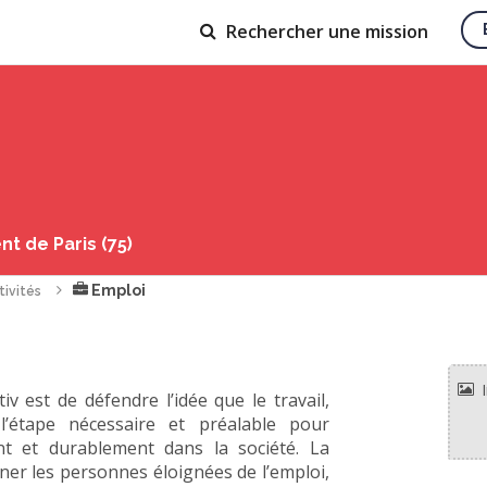
Rechercher
une mission
t de Paris (75)
Emploi
tivités
iv est de défendre l’idée que le travail,
l’étape nécessaire et préalable pour
nt et durablement dans la société. La
ner les personnes éloignées de l’emploi,