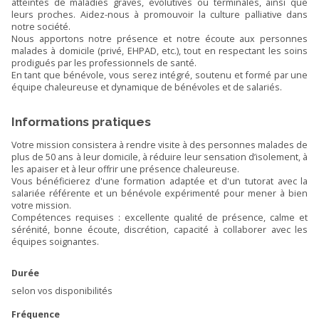
atteintes de maladies graves, évolutives ou terminales, ainsi que
leurs proches. Aidez-nous à promouvoir la culture palliative dans
notre société.
Nous apportons notre présence et notre écoute aux personnes
malades à domicile (privé, EHPAD, etc.), tout en respectant les soins
prodigués par les professionnels de santé.
En tant que bénévole, vous serez intégré, soutenu et formé par une
équipe chaleureuse et dynamique de bénévoles et de salariés.
Informations pratiques
Votre mission consistera à rendre visite à des personnes malades de
plus de 50 ans à leur domicile, à réduire leur sensation d’isolement, à
les apaiser et à leur offrir une présence chaleureuse.
Vous bénéficierez d'une formation adaptée et d'un tutorat avec la
salariée référente et un bénévole expérimenté pour mener à bien
votre mission.
Compétences requises : excellente qualité de présence, calme et
sérénité, bonne écoute, discrétion, capacité à collaborer avec les
équipes soignantes.
Durée
selon vos disponibilités
Fréquence