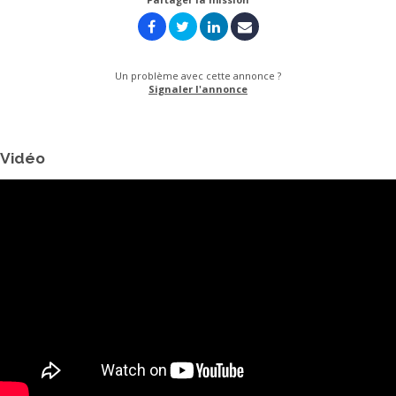
Un problème avec cette annonce ?
Signaler l'annonce
Vidéo