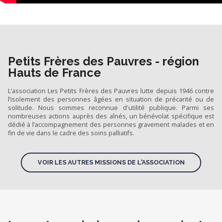
Petits Frères des Pauvres - région
Hauts de France
L’association Les Petits Frères des Pauvres lutte depuis 1946 contre
l’isolement des personnes âgées en situation de précarité ou de
solitude. Nous sommes reconnue d'utilité publique. Parmi ses
nombreuses actions auprès des aînés, un bénévolat spécifique est
dédié à l’accompagnement des personnes gravement malades et en
fin de vie dans le cadre des soins palliatifs.
VOIR LES AUTRES MISSIONS DE L'ASSOCIATION