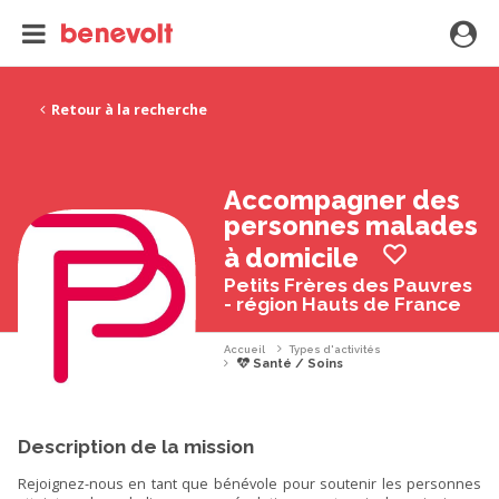
Retour à la recherche
Accompagner des
personnes malades
à domicile
Petits Frères des Pauvres
- région Hauts de France
Accueil
Types d'activités
Santé / Soins
Description de la mission
Rejoignez-nous en tant que bénévole pour soutenir les personnes