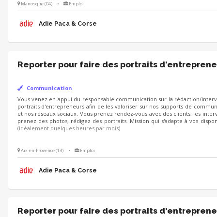
Manosque (04)
•
Emploi
Adie Paca & Corse
Reporter pour faire des portraits d'entreprene
Communication
Vous venez en appui du responsable communication sur la rédaction/
d'entrepreneurs afin de les valoriser sur nos supports de communication
Vous prenez rendez-vous avec des clients, les interviewez, prenez des photo
Mission qui s'adapte à vos disponibilités (idéalement quelques heures par mo
Aix-en-Provence (13)
•
Emploi
Adie Paca & Corse
Reporter pour faire des portraits d'entreprene