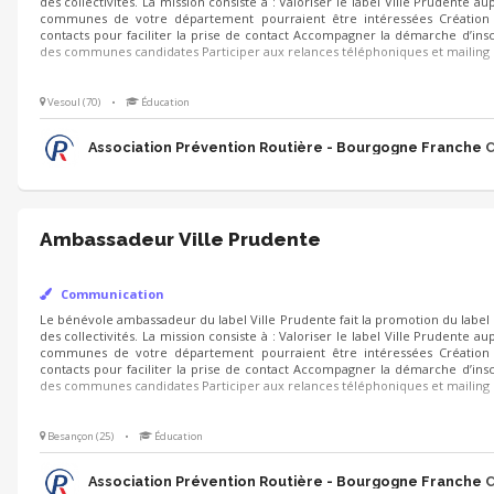
La mission consiste à : Valoriser le label Ville Prudente auprès de commu
pourraient être intéressées Création fichier contacts pour faciliter la pri
la démarche d’inscription des communes candidates Participer aux re
mailing
Vesoul (70)
•
Éducation
Association Prévention Routière - Bourgogne Franche
Ambassadeur Ville Prudente
Communication
Le bénévole ambassadeur du label Ville Prudente fait la promotion du label 
La mission consiste à : Valoriser le label Ville Prudente auprès de commu
pourraient être intéressées Création fichier contacts pour faciliter la pri
la démarche d’inscription des communes candidates Participer aux re
mailing
Besançon (25)
•
Éducation
Association Prévention Routière - Bourgogne Franche