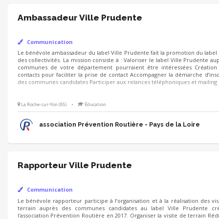
Ambassadeur Ville Prudente
Communication
Le bénévole ambassadeur du label Ville Prudente fait la promotion du label 
La mission consiste à : Valoriser le label Ville Prudente auprès de commu
pourraient être intéressées Création fichier contacts pour faciliter la pri
la démarche d’inscription des communes candidates Participer aux re
mailing
La Roche-sur-Yon (85)
•
Éducation
association Prévention Routière - Pays de la Loire
Rapporteur Ville Prudente
Communication
Le bénévole rapporteur participe à l’organisation et à la réalisation des vis
communes candidates au label Ville Prudente créé par l'association Prév
Organiser la visite de terrain Rédiger un compte-rendu des visites de ter