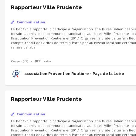
Rapporteur Ville Prudente
Communication
Le bénévole rapporteur participe à l’organisation et à la réalisation des vis
communes candidates au label Ville Prudente créé par l'association Prév
Organiser la visite de terrain Rédiger un compte-rendu des visites de ter
local aux cérémonies de remise de label
Angers (49)
•
Éducation
association Prévention Routière - Pays de la Loire
Rapporteur Ville Prudente
Communication
Le bénévole rapporteur participe à l’organisation et à la réalisation des vis
communes candidates au label Ville Prudente créé par l'association Prév
Organiser la visite de terrain Rédiger un compte-rendu des visites de ter
local aux cérémonies de remise de label