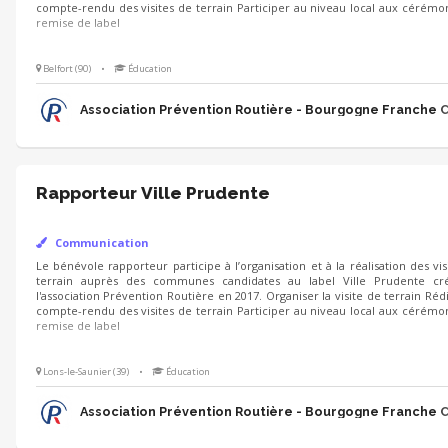
local aux cérémonies de remise de label
Belfort (90)
•
Éducation
Association Prévention Routière - Bourgogne Franche
Rapporteur Ville Prudente
Communication
Le bénévole rapporteur participe à l’organisation et à la réalisation des vis
communes candidates au label Ville Prudente créé par l'association Prév
Organiser la visite de terrain Rédiger un compte-rendu des visites de ter
local aux cérémonies de remise de label
Lons-le-Saunier (39)
•
Éducation
Association Prévention Routière - Bourgogne Franche