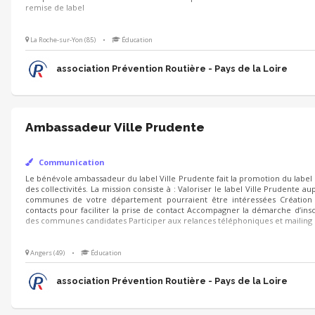
La Roche-sur-Yon (85)
•
Éducation
association Prévention Routière - Pays de la Loire
Ambassadeur Ville Prudente
Communication
Le bénévole ambassadeur du label Ville Prudente fait la promotion du label 
La mission consiste à : Valoriser le label Ville Prudente auprès de commu
pourraient être intéressées Création fichier contacts pour faciliter la pri
la démarche d’inscription des communes candidates Participer aux re
mailing
Angers (49)
•
Éducation
association Prévention Routière - Pays de la Loire