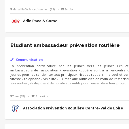
Marseille 2e Arrondissement (13)
•
Emploi
Adie Paca & Corse
Etudiant ambassadeur prévention routière
Communication
La prévention participative par les jeunes vers les jeunes Les étudiants amb
Prévention Routière vont à la rencontre d'autres jeunes pour les sensibilis
routiers : - alcool et conduite - vitesse - téléphone - visibilité -... Grâce 
l'association et à son soutien, ils disposent de nombreux outils pour réussir d
Tours (37)
•
Éducation
Association Prévention Routière Centre-Val de Loire