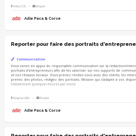
Arles (13)
•
Emploi
Adie Paca & Corse
Reporter pour faire des portraits d'entreprene
Communication
Vous venez en appui du responsable communication sur la rédaction/
d'entrepreneurs afin de les valoriser sur nos supports de communication
Vous prenez rendez-vous avec des clients, les interviewez, prenez des photo
Mission qui s'adapte à vos disponibilités (idéalement quelques heures par mo
Avignon (84)
•
Emploi
Adie Paca & Corse
Reporter pour faire des portraits d'entreprene