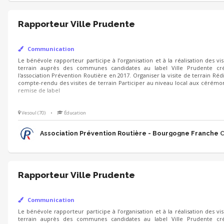
Rapporteur Ville Prudente
Communication
Le bénévole rapporteur participe à l’organisation et à la réalisation des vis
communes candidates au label Ville Prudente créé par l'association Prév
Organiser la visite de terrain Rédiger un compte-rendu des visites de ter
local aux cérémonies de remise de label
Vesoul (70)
•
Éducation
Association Prévention Routière - Bourgogne Franche
Rapporteur Ville Prudente
Communication
Le bénévole rapporteur participe à l’organisation et à la réalisation des vis
communes candidates au label Ville Prudente créé par l'association Prév