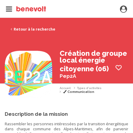
Retour à la recherche
Création de groupe
local énergie
citoyenne (06)
Pep2A
Accueil
Types d'activités
Communication
Description de la mission
Rassembler les personnes intéressées par la transition énergétique
dans chaque commune des Alpes-Maritimes, afin de parvenir