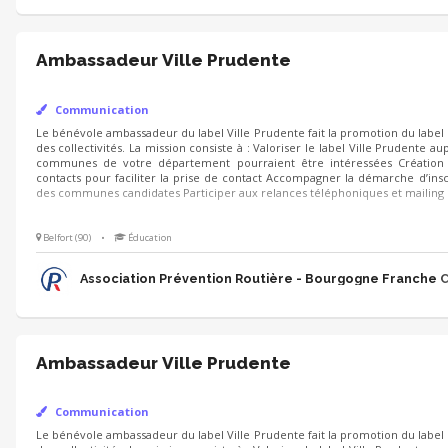
Ambassadeur Ville Prudente
Communication
Le bénévole ambassadeur du label Ville Prudente fait la promotion du label 
La mission consiste à : Valoriser le label Ville Prudente auprès de commu
pourraient être intéressées Création fichier contacts pour faciliter la pri
la démarche d’inscription des communes candidates Participer aux re
mailing
Belfort (90)
•
Éducation
Association Prévention Routière - Bourgogne Franche
Ambassadeur Ville Prudente
Communication
Le bénévole ambassadeur du label Ville Prudente fait la promotion du label 