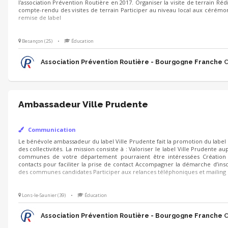
Organiser la visite de terrain Rédiger un compte-rendu des visites de ter
local aux cérémonies de remise de label
Besançon (25)
•
Éducation
Association Prévention Routière - Bourgogne Franche
Ambassadeur Ville Prudente
Communication
Le bénévole ambassadeur du label Ville Prudente fait la promotion du label 
La mission consiste à : Valoriser le label Ville Prudente auprès de commu
pourraient être intéressées Création fichier contacts pour faciliter la pri
la démarche d’inscription des communes candidates Participer aux re
mailing
Lons-le-Saunier (39)
•
Éducation
Association Prévention Routière - Bourgogne Franche