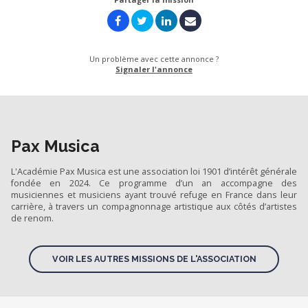
Un problème avec cette annonce ?
Signaler l'annonce
Pax Musica
L'Académie Pax Musica est une association loi 1901 d’intérêt générale
fondée en 2024. Ce programme d’un an accompagne des
musiciennes et musiciens ayant trouvé refuge en France dans leur
carrière, à travers un compagnonnage artistique aux côtés d’artistes
de renom.
VOIR LES AUTRES MISSIONS DE L'ASSOCIATION