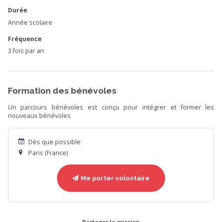
Durée
Année scolaire
Fréquence
3 fois par an
Formation des bénévoles
Un parcours bénévoles est conçu pour intégrer et former les
nouveaux bénévoles
Dès que possible
Paris (France)
Me porter volontaire
Partager la mission