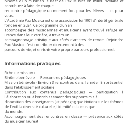
binôme d'un musicien lauréat de Pax Musica en milieu scolaire et
contribuez à faire de chaque
rencontre pédagogique un moment fort pour les élèves — et pour
vous.
L'Académie Pax Musica est une association loi 1901 d’intérêt générale
fondée en 2024. Ce programme d’un an
accompagne des musiciennes et musiciens ayant trouvé refuge en
France dans leur carrière, à travers un
compagnonnage artistique aux côtés d’artistes de renom. Rejoindre
Pax Musica, c'est contribuer directement à des
parcours de vie, et enrichir votre propre parcours professionnel.
Informations pratiques
Fiche de mission :
Binôme bénévole — Rencontres pédagogiques
Mission bénévole · Environ 3 rencontres dans l'année · En présentiel
dans l'établissement scolaire
Contribution aux contenus pédagogiques — participation à
l'élaboration ou à l'enrichissement des supports mis à
disposition des enseignants (kit pédagogique Notion) sur les thèmes
de l'exil, la diversité culturelle, l'identité et la musique
du monde.
Accompagnement des rencontres en classe — présence aux côtés
du musicien lauréat