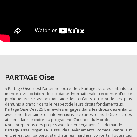
PARTAGE Oise
« Partage Oise » est l'antenne locale de « Partage avec les enfants du
monde » Association de solidarité Internationale, reconnue d'utilité
publique. Notre association aide les enfants du monde les plus
démunis à grandir dans le respect de leurs droits fondamentaux.
Partage Oise c'est 25 bénévoles engagés dans les droits des enfants
avec une trentaine d' interventions scolaires dans l'Oise et des
ateliers dans le cadre du programme Cantines du Monde.
Nous préparons des projets avec les enseignants à la demande.
Partage Oise organise aussi des évènements comme vente aux
enchères, zumba party, stand sur les marchés, concerts. Toutes ces