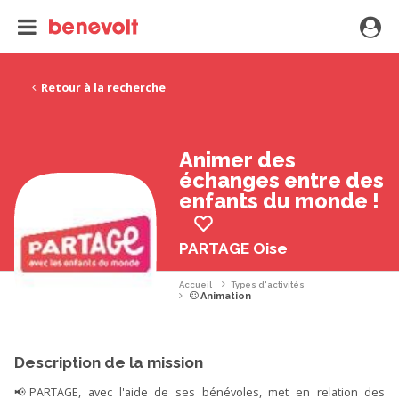
Retour à la recherche
Animer des
échanges entre des
enfants du monde !
PARTAGE Oise
Accueil
Types d'activités
Animation
Description de la mission
📢PARTAGE, avec l'aide de ses bénévoles, met en relation des