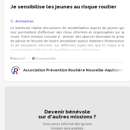
Je sensibilise les jeunes au risque routier
Animation
Le bénévole réalise des actions de sensibilisation auprès de jeunes qui
leur permettent d’effectuer des choix informés et responsables sur la
route. Votre mission consiste à : animer des séances favorisant la prise
de parole et l’écoute de l’autre sensibiliser autour d’ateliers d’interaction
et de simulation informer sur différents sujets tels que le risque à la
consommation d’alcool, de stupéfiants et aux distracteurs
Nérac (47)
•
Vivre ensemble
Association Prévention Routière Nouvelle-Aquitaine
Devenir bénévole
sur d'autres missions ?
Vous serez informé dès qu'une
mission sera publiée