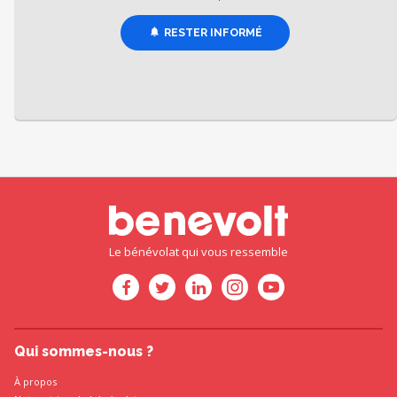
RESTER INFORMÉ
Le bénévolat qui vous ressemble
Qui sommes-nous ?
À propos