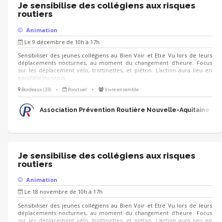
Je sensibilise des collégiens aux risques
routiers
Animation
Le 9 décembre de 10h à 17h
Sensibiliser des jeunes collégiens au Bien Voir et Etre Vu lors de leurs
déplacements nocturnes, au moment du changement d'heure. Focus
sur les déplacement vélo, trottinettes, et piéton. L'action aura lieu en
parallèle du cross.
Bordeaux (33)
•
Ponctuel
•
Vivre ensemble
Association Prévention Routière Nouvelle-Aquitaine
Je sensibilise des collégiens aux risques
routiers
Animation
Le 18 novembre de 10h à 17h
Sensibiliser des jeunes collégiens au Bien Voir et Etre Vu lors de leurs
déplacements nocturnes, au moment du changement d'heure. Focus
sur les déplacement vélo, trottinettes, et piéton. L'action aura lieu en