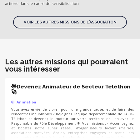
actions dans le cadre de sensibilisation
VOIR LES AUTRES MISSIONS DE L'ASSOCIATION
Les autres missions qui pourraient
vous intéresser
🌟Devenez Animateur de Secteur Téléthon
🚀
Animation
Vous avez envie de vibrer pour une grande cause, et de faire des
rencontres inoubliables ? Rejoignez l'équipe départementale de l'AFM-
Téléthon et devenez le moteur sur votre territoire en lien avec le
Responsable du Pôle Développement 🌟 Vos missions : • Accompagnez
et boostez notre super réseau d'organisateurs locaux (mairies,
associations motivées, écoles, entreprises engagées et particuliers
passionnés). • Partez à la recherche de nouvelles énergies ! Donnez