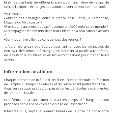
binômes d'enfants de différents pays pour l’animation de temps de
sensibilisation, d’échanges et d’action au sein de leur communauté.
Vous voulez:
▪️Animer des échanges entre la France et le Bénin, le Cambodge,
L'Egypte ou Madagascar ?
▪️Participer à un projet éducatif rassemblant 3000 enfants du monde ?
▪️Accompagner les enfants dans leurs idées et la réalisation d’actions
?
▪️Contribuer à éveiller les consciences des jeunes ?
🤝​Alors rejoignez notre équipe pour animer avec les bénévoles de
PARTAGE des temps d'échanges, en donnant la parole aux enfants,
en écoutant leurs idées et en les accompagnant pour mener leurs
actions
Informations pratiques
Chaque intervention (6 à 8 par an) dure 1h et se déroule en fonction
de l'emploi du temps des élèves et de l'enseignant (entre 9 et 17h)
Vous serez soutenu et accompagné par les bénévoles expérimentés
de l'Antenne Locale.
Une formation à l'animation et d'autres temps d'échanges seront
proposés par les bénévoles et le siège de l'association.
N'hésitez plus, soyez le premier témoin de la prise de conscience