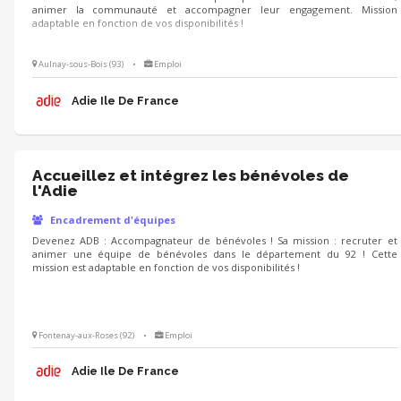
animer la communauté et accompagner leur engagement. Mission
adaptable en fonction de vos disponibilités !
Aulnay-sous-Bois (93)
•
Emploi
Adie Ile De France
Accueillez et intégrez les bénévoles de
l'Adie
Encadrement d'équipes
Devenez ADB : Accompagnateur de bénévoles ! Sa mission : recruter et
animer une équipe de bénévoles dans le département du 92 ! Cette
mission est adaptable en fonction de vos disponibilités !
Fontenay-aux-Roses (92)
•
Emploi
Adie Ile De France