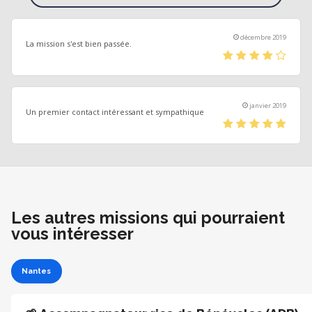
décembre 2019
La mission s'est bien passée.
(*)
(*)
(*)
(*)
(
)
janvier 2019
Un premier contact intéressant et sympathique
(*)
(*)
(*)
(*)
(*)
Les autres missions qui pourraient
vous intéresser
Nantes