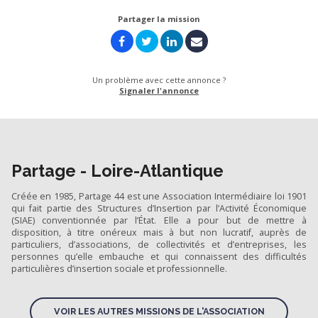
Partager la mission
Un problème avec cette annonce ?
Signaler l'annonce
Partage - Loire-Atlantique
Créée en 1985, Partage 44 est une Association Intermédiaire loi 1901
qui fait partie des Structures d’Insertion par l’Activité Économique
(SIAE) conventionnée par l’État. Elle a pour but de mettre à
disposition, à titre onéreux mais à but non lucratif, auprès de
particuliers, d’associations, de collectivités et d’entreprises, les
personnes qu’elle embauche et qui connaissent des difficultés
particulières d’insertion sociale et professionnelle.
VOIR LES AUTRES MISSIONS DE L'ASSOCIATION