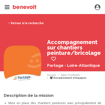
Retour à la recherche
Accompagnement
sur chantiers
peinture/bricolage
Partage - Loire-Atlantique
Accueil
Types d'activités
Encadrement d'équipes
Description de la mission
Mise en place des chantiers peintures avec principalement de