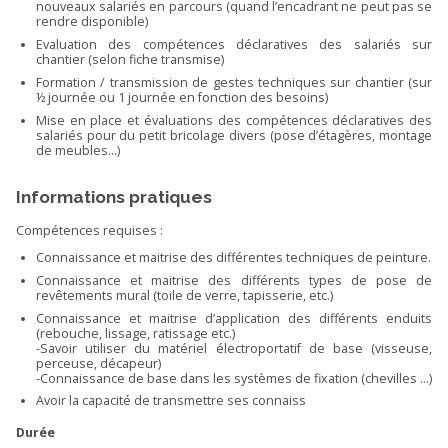
nouveaux salariés en parcours (quand l’encadrant ne peut pas se
rendre disponible)
Evaluation des compétences déclaratives des salariés sur
chantier (selon fiche transmise)
Formation / transmission de gestes techniques sur chantier (sur
½ journée ou 1 journée en fonction des besoins)
Mise en place et évaluations des compétences déclaratives des
salariés pour du petit bricolage divers (pose d’étagères, montage
de meubles...)
Informations pratiques
Compétences requises :
Connaissance et maitrise des différentes techniques de peinture.
Connaissance et maitrise des différents types de pose de
revêtements mural (toile de verre, tapisserie, etc.)
Connaissance et maitrise d’application des différents enduits
(rebouche, lissage, ratissage etc.)
-Savoir utiliser du matériel électroportatif de base (visseuse,
perceuse, décapeur)
-Connaissance de base dans les systèmes de fixation (chevilles …)
Avoir la capacité de transmettre ses connaiss
Durée