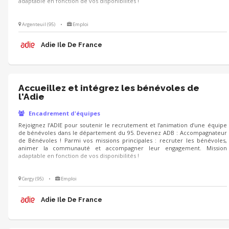
adaptable en fonction de vos disponibilités !
Argenteuil (95)
•
Emploi
Adie Ile De France
Accueillez et intégrez les bénévoles de
l'Adie
Encadrement d'équipes
Rejoignez l’ADIE pour soutenir le recrutement et l’animation d’une équipe
de bénévoles dans le département du 95. Devenez ADB : Accompagnateur
de Bénévoles ! Parmi vos missions principales : recruter les bénévoles,
animer la communauté et accompagner leur engagement. Mission
adaptable en fonction de vos disponibilités !
Cergy (95)
•
Emploi
Adie Ile De France