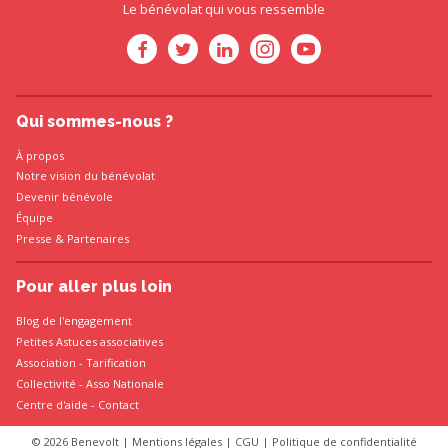
Le bénévolat qui vous ressemble
Qui sommes-nous ?
À propos
Notre vision du bénévolat
Devenir bénévole
Équipe
Presse
&
Partenaires
Pour aller plus loin
Blog de l'engagement
Petites Astuces associatives
Association
-
Tarification
Collectivité
-
Asso Nationale
Centre d'aide - Contact
© 2026 Benevolt |
Mentions légales
|
CGU
|
Politique de confidentialité