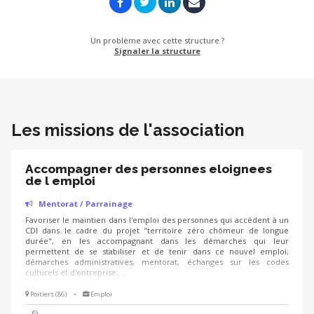
Un problème avec cette structure ?
Signaler la structure
Les missions de l'association
Accompagner des personnes eloignees
de l emploi
Mentorat / Parrainage
Favoriser le maintien dans l'emploi des personnes qui accèdent à un
CDI dans le cadre du projet "territoire zéro chômeur de longue
durée", en les accompagnant dans les démarches qui leur
permettent de se stabiliser et de tenir dans ce nouvel emploi;
démarches administratives, mentorat, échanges sur les codes
culturels et d'entreprise,...
Poitiers (86)
•
Emploi