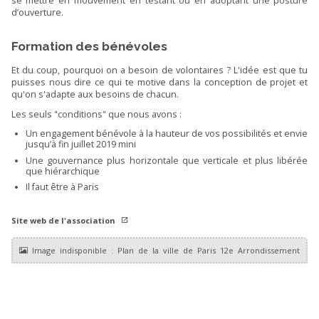
se mettre en mouvement en testant ou en adoptant une posture
d’ouverture.
Formation des bénévoles
Et du coup, pourquoi on a besoin de volontaires ? L'idée est que tu
puisses nous dire ce qui te motive dans la conception de projet et
qu'on s'adapte aux besoins de chacun.
Les seuls "conditions" que nous avons :
Un engagement bénévole à la hauteur de vos possibilités et envie
jusqu’à fin juillet 2019 mini
Une gouvernance plus horizontale que verticale et plus libérée
que hiérarchique
Il faut être à Paris
Site web de l'association