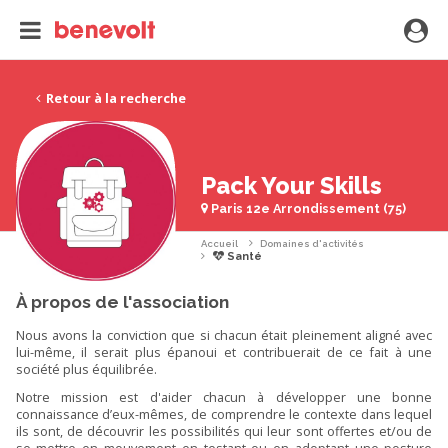
Retour à la recherche
Pack Your Skills
Paris 12e Arrondissement (75)
Accueil
Domaines d'activités
Santé
À propos de l'association
Nous avons la conviction que si chacun était pleinement aligné avec
lui-même, il serait plus épanoui et contribuerait de ce fait à une
société plus équilibrée.
Notre mission est d'aider chacun à développer une bonne
connaissance d’eux-mêmes, de comprendre le contexte dans lequel
ils sont, de découvrir les possibilités qui leur sont offertes et/ou de