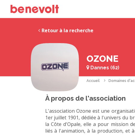
Retour à la recherche
OZONE
Dannes (62)
Accueil
Domaines d'ac
À propos de l'association
L'association Ozone est une organisatio
1er juillet 1901, dédiée à l'univers du b
la Côte d'Opale, elle a pour mission 
liés à l'animation, à la production, et 