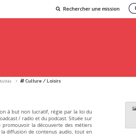
Rechercher
une mission
Culture / Loisirs
tivités
n à but non lucratif, régie par la loi du
roadcast / radio et du podcast. Située sur
de promouvoir la découverte des métiers
à la diffusion de contenus audio, tout en