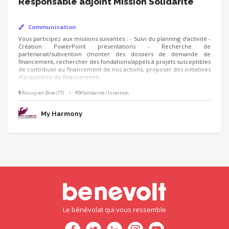
Responsable adjoint Mission Solidarité
Communication
Vous participez aux missions suivantes : - Suivi du planning d’activité -
Création PowerPoint présentations - Recherche de
partenariat/subvention (monter des dossiers de demande de
financement, rechercher des fondations/appels à projets susceptibles
de contribuer au financement de nos actions, proposer des initiatives
d’acquisition de financement).
Roissy-en-Brie (77)
•
Solidarité / Insertion
My Harmony
Le bénévolat qui vous ressemble