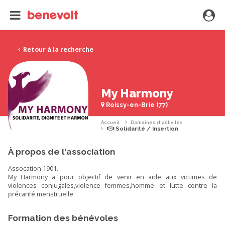
Retour à la recherche
My Harmony
Roissy-en-Brie (77)
Accueil
Domaines d'activités
Solidarité / Insertion
À propos de l'association
Assocation 1901.
My Harmony a pour objectif de venir en aide aux victimes de
violences conjugales,violence femmes,homme et lutte contre la
précarité menstruelle.
Formation des bénévoles