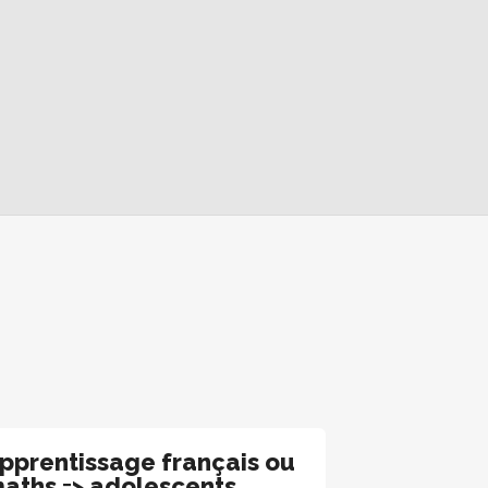
pprentissage français ou
aths => adolescents