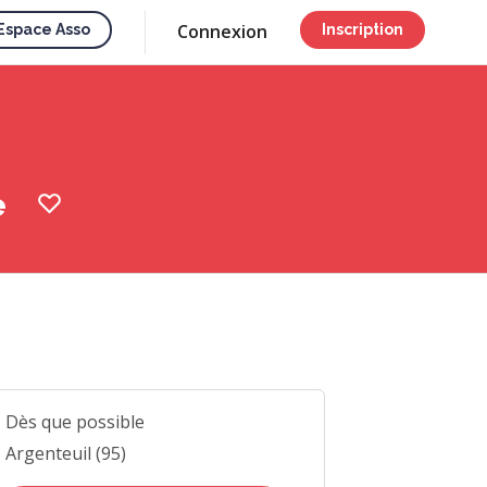
Connexion
Espace Asso
Inscription
e
Dès que possible
Argenteuil (95)