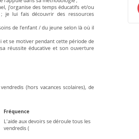
 je l’appuie dans sa méthodologie ;
el, j’organise des temps éducatifs et/ou
 ; je lui fais découvrir des ressources
s de l’enfant / du jeune selon là où il
ui et se motiver pendant cette période de
 sa réussite éducative et son ouverture
 vendredis (hors vacances scolaires), de
Fréquence
L'aide aux devoirs se déroule tous les
vendredis (