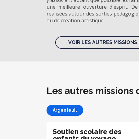
y associant autant que possible les fami
une meilleure ouverture d'esprit. De
réalisées autour des sorties pédagogiqu
ou de création artistique.
VOIR LES AUTRES MISSIONS 
Les autres missions 
Argenteuil
Soutien scolaire des
enfants du voyage