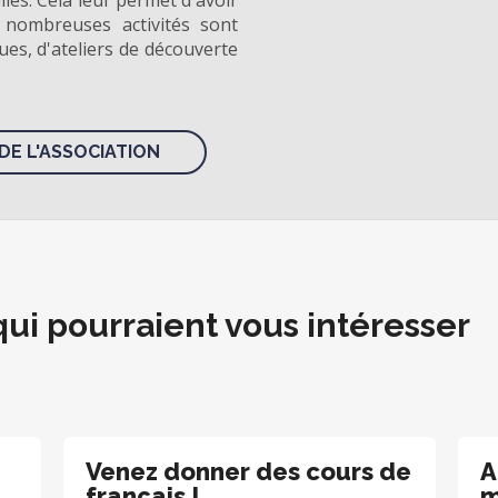
lles. Cela leur permet d'avoir
 nombreuses activités sont
es, d'ateliers de découverte
DE L'ASSOCIATION
qui pourraient vous intéresser
Venez donner des cours de
A
français !
m