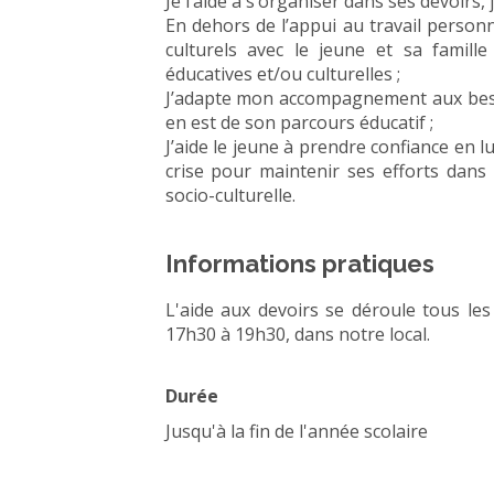
Je l’aide à s’organiser dans ses devoirs,
En dehors de l’appui au travail personn
culturels avec le jeune et sa famille
éducatives et/ou culturelles ;
J’adapte mon accompagnement aux besoin
en est de son parcours éducatif ;
J’aide le jeune à prendre confiance en l
crise pour maintenir ses efforts dans
socio-culturelle.
Informations pratiques
L'aide aux devoirs se déroule tous les
17h30 à 19h30, dans notre local.
Durée
Jusqu'à la fin de l'année scolaire