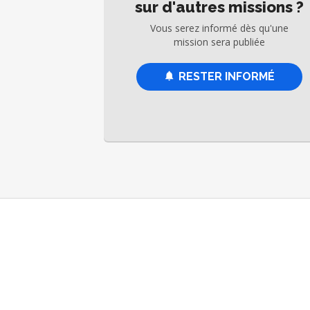
sur d'autres missions ?
le monde.
Vous serez informé dès qu'une
mission sera publiée
RESTER INFORMÉ