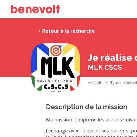
Retour à la recherche
Je réalise
MLK CSCS
Accueil
Types d'activi
Description de la mission
Ma mission comprend les actions suivan
J’échange avec l’élève et ses parents, pr