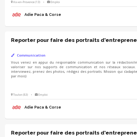
Aix-en-Provence (13)
•
Emploi
Adie Paca & Corse
Reporter pour faire des portraits d'entreprene
Communication
Vous venez en appui du responsable communication sur la rédaction/int
valoriser sur nos supports de communication et nos réseaux sociaux.
interviewez, prenez des photos, rédigez des portraits. Mission qui s'adapt
par mois)
Toulon (83)
•
Emploi
Adie Paca & Corse
Reporter pour faire des portraits d'entreprene