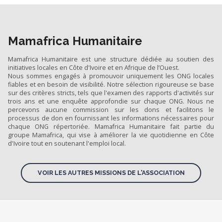
Mamafrica Humanitaire
Mamafrica Humanitaire est une structure dédiée au soutien des
initiatives locales en Côte d'Ivoire et en Afrique de l’Ouest.
Nous sommes engagés à promouvoir uniquement les ONG locales
fiables et en besoin de visibilité. Notre sélection rigoureuse se base
sur des critères stricts, tels que l'examen des rapports d'activités sur
trois ans et une enquête approfondie sur chaque ONG. Nous ne
percevons aucune commission sur les dons et facilitons le
processus de don en fournissant les informations nécessaires pour
chaque ONG répertoriée. Mamafrica Humanitaire fait partie du
groupe Mamafrica, qui vise à améliorer la vie quotidienne en Côte
d'Ivoire tout en soutenant l'emploi local.
VOIR LES AUTRES MISSIONS DE L'ASSOCIATION