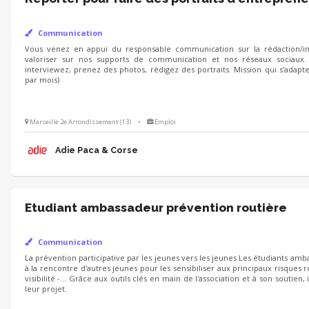
Communication
Vous venez en appui du responsable communication sur la rédaction/int
valoriser sur nos supports de communication et nos réseaux sociaux.
interviewez, prenez des photos, rédigez des portraits. Mission qui s'adapt
par mois)
Marseille 2e Arrondissement (13)
•
Emploi
Adie Paca & Corse
Etudiant ambassadeur prévention routière
Communication
La prévention participative par les jeunes vers les jeunes Les étudiants amb
à la rencontre d'autres jeunes pour les sensibiliser aux principaux risques ro
visibilité -... Grâce aux outils clés en main de l'association et à son soutie
leur projet.