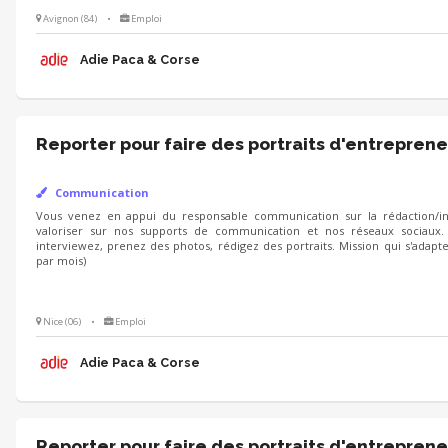
Avignon (84)
•
Emploi
Adie Paca & Corse
Reporter pour faire des portraits d'entreprene
Communication
Vous venez en appui du responsable communication sur la rédaction/int
valoriser sur nos supports de communication et nos réseaux sociaux.
interviewez, prenez des photos, rédigez des portraits. Mission qui s'adapt
par mois)
Nice (06)
•
Emploi
Adie Paca & Corse
Reporter pour faire des portraits d'entreprene