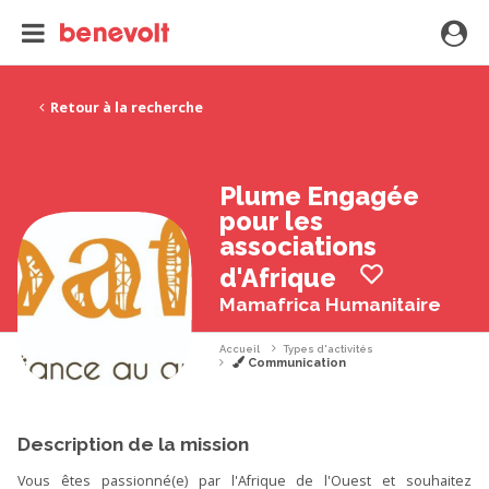
Retour à la recherche
Plume Engagée
pour les
associations
d'Afrique
Mamafrica Humanitaire
Accueil
Types d'activités
Communication
Description de la mission
Vous êtes passionné(e) par l'Afrique de l'Ouest et souhaitez