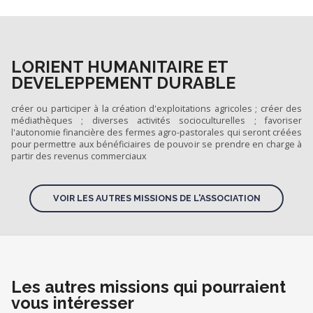
LORIENT HUMANITAIRE ET
DEVELEPPEMENT DURABLE
créer ou participer à la création d'exploitations agricoles ; créer des
médiathèques ; diverses activités socioculturelles ; favoriser
l'autonomie financière des fermes agro-pastorales qui seront créées
pour permettre aux bénéficiaires de pouvoir se prendre en charge à
partir des revenus commerciaux
VOIR LES AUTRES MISSIONS DE L'ASSOCIATION
Les autres missions qui pourraient
vous intéresser