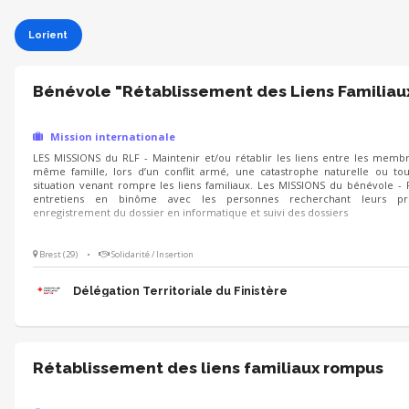
Lorient
Bénévole "Rétablissement des Liens Familiau
Mission internationale
LES MISSIONS du RLF - Maintenir et/ou rétablir les liens entre les memb
même famille, lors d’un conflit armé, une catastrophe naturelle ou to
situation venant rompre les liens familiaux. Les MISSIONS du bénévole - 
entretiens en binôme avec les personnes recherchant leurs pr
enregistrement du dossier en informatique et suivi des dossiers
Brest (29)
•
Solidarité / Insertion
Délégation Territoriale du Finistère
Rétablissement des liens familiaux rompus