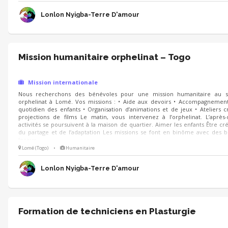
Lonlon Nyigba-Terre D'amour
Mission humanitaire orphelinat – Togo
Mission internationale
Nous recherchons des bénévoles pour une mission humanitaire au s
orphelinat à Lomé. Vos missions : • Aide aux devoirs • Accompagnement
quotidien des enfants • Organisation d’animations et de jeux • Ateliers cr
projections de films Le matin, vous intervenez à l’orphelinat. L’après-
activités se poursuivent à la maison de quartier. Aimer les enfants Être cré
du partage et de l’adaptation Les missions se font en binôme avec des 
locaux
Lomé (Togo)
•
Humanitaire
Lonlon Nyigba-Terre D'amour
Formation de techniciens en Plasturgie