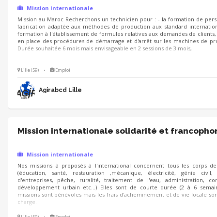
Mission internationale
Mission au Maroc Recherchons un technicien pour : - la formation de per
fabrication adaptée aux méthodes de production aux standard internation
formation à l'établissement de formules relatives aux demandes de clients, 
en place des procédures de démarrage et d'arrêt sur les machines de pr
Durée souhaitée 6 mois mais envisageable en 2 sessions de 3 mois,
Lille (59)
•
Emploi
Agirabcd Lille
Mission internationale solidarité et francopho
Mission internationale
Nos missions à proposés à l'international concernent tous les corps d
(éducation, santé, restauration ,mécanique, électricité, génie civil,
d'entreprises, pêche, ruralité, traitement de l'eau, administration, 
développement urbain etc...) Elles sont de courte durée (2 à 6 semain
missions sont bénévoles mais les frais d'acheminement et de vie locale son
charge.
Lille (59)
•
Emploi