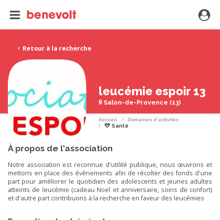
Retour à la recherche
leucémie espoir 13
Salon-de-Provence (13)
Accueil
Domaines d'activités
Santé
À propos de l'association
Notre association est reconnue d'utilité publique, nous œuvrons et
mettons en place des évènements afin de récolter des fonds d'une
part pour améliorer le quotidien des adolescents et jeunes adultes
atteints de leucémie (cadeau Noel et anniversaire, soins de confort)
et d'autre part contribuons à la recherche en faveur des leucémies