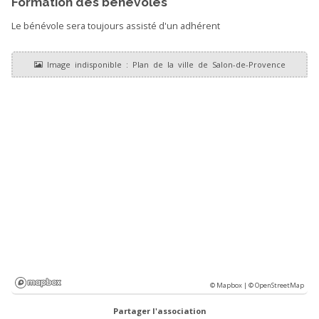
Formation des bénévoles
Le bénévole sera toujours assisté d'un adhérent
© Mapbox |
© OpenStreetMap
Partager l'association