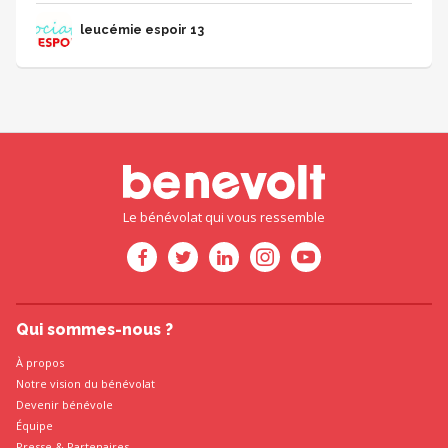
sourire et la bonne humeur.
leucémie espoir 13
Le bénévolat qui vous ressemble
Qui sommes-nous ?
À propos
Notre vision du bénévolat
Devenir bénévole
Équipe
Presse
&
Partenaires