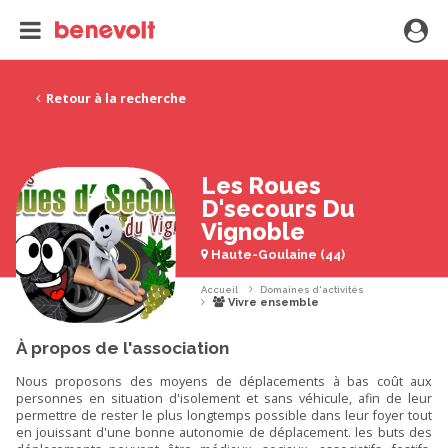
Retour à la recherche
Les Roues
D'secours Du
Vignoble
Haute-Goulaine (44)
Accueil
Domaines d'activités
Vivre ensemble
À propos de l'association
Nous proposons des moyens de déplacements à bas coût aux
personnes en situation d'isolement et sans véhicule, afin de leur
permettre de rester le plus longtemps possible dans leur foyer tout
en jouissant d'une bonne autonomie de déplacement. les buts des