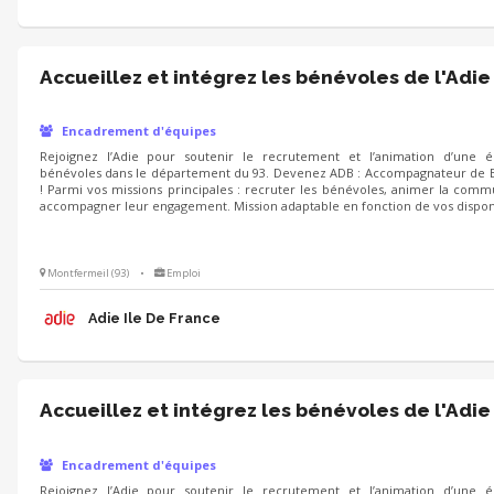
Accueillez et intégrez les bénévoles de l'Adie
Encadrement d'équipes
Rejoignez l’Adie pour soutenir le recrutement et l’animation d’une 
bénévoles dans le département du 93. Devenez ADB : Accompagnateur de 
! Parmi vos missions principales : recruter les bénévoles, animer la com
accompagner leur engagement. Mission adaptable en fonction de vos disponib
Montfermeil (93)
•
Emploi
Adie Ile De France
Accueillez et intégrez les bénévoles de l'Adie
Encadrement d'équipes
Rejoignez l’Adie pour soutenir le recrutement et l’animation d’une 