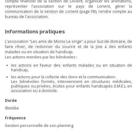
compte financier de la section de Lorient, organiser les animations,
représenter l'association sur le pays de Lorient, gèrer la
communication de la section de Lorient (page FB), rendre compte au
bureau de l'association.
Informations pratiques
L'association "Les amis de Momo Le singe" a pour but de distraire, de
faire rêver, de redonner du sourire et de la joie à des enfants
malades ou en situation de handicap.
Les actions menées par les bénévoles :
les actions en faveur des enfants malades ou en situation de
handicap,
les actions pour la collecte des dons et la communication.
Les bénévoles formés, interviennent en structures médicales,
publiques ou privées, écoles pour enfants handicapés (I.M.E.), en
association ou à domicile.
Durée
illimitée
Fréquence
Gestion personnelle de son planning