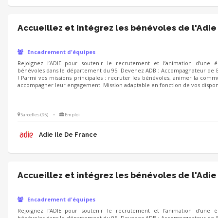
Accueillez et intégrez les bénévoles de l'Adie
Encadrement d'équipes
Rejoignez l’ADIE pour soutenir le recrutement et l’animation d’une 
bénévoles dans le département du 95. Devenez ADB : Accompagnateur de 
! Parmi vos missions principales : recruter les bénévoles, animer la com
accompagner leur engagement. Mission adaptable en fonction de vos disponib
Sarcelles (95)
•
Emploi
Adie Ile De France
Accueillez et intégrez les bénévoles de l'Adie
Encadrement d'équipes
Rejoignez l’ADIE pour soutenir le recrutement et l’animation d’une 
bénévoles dans le département du 95. Devenez ADB : Accompagnateur de 