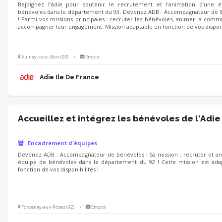
Rejoignez l’Adie pour soutenir le recrutement et l’animation d’une 
bénévoles dans le département du 93. Devenez ADB : Accompagnateur de 
! Parmi vos missions principales : recruter les bénévoles, animer la com
accompagner leur engagement. Mission adaptable en fonction de vos disponib
Aulnay-sous-Bois (93)
•
Emploi
Adie Ile De France
Accueillez et intégrez les bénévoles de l'Adie
Encadrement d'équipes
Devenez ADB : Accompagnateur de bénévoles ! Sa mission : recruter et a
équipe de bénévoles dans le département du 92 ! Cette mission est ada
fonction de vos disponibilités !
Fontenay-aux-Roses (92)
•
Emploi