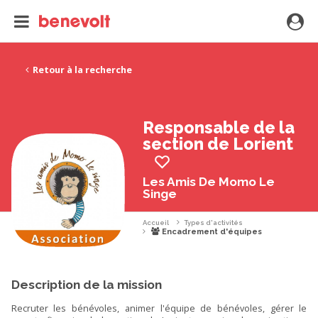
Retour à la recherche
Responsable de la
section de Lorient
Les Amis De Momo Le
Singe
Accueil
Types d'activités
Encadrement d'équipes
Description de la mission
Recruter les bénévoles, animer l'équipe de bénévoles, gérer le