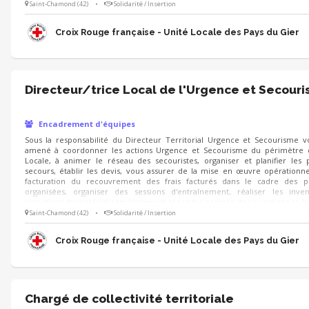
Saint-Chamond (42)
•
Solidarité / Insertion
Croix Rouge française - Unité Locale des Pays du Gier
Directeur/trice Local de l'Urgence et Secour
Encadrement d'équipes
Sous la responsabilité du Directeur Territorial Urgence et Secourisme v
amené à coordonner les actions Urgence et Secourisme du périmètre d
Locale, à animer le réseau des secouristes, organiser et planifier les 
secours, établir les devis, vous assurer de la mise en œuvre opérationne
facturation du recouvrement des frais facturés dans le cadre des pr
organisées, organiser des sessions d'entraînement, réaliser les inven
entretiens du matériel régulièrement et rendre compte de vos actions au b
Saint-Chamond (42)
•
Solidarité / Insertion
Croix Rouge française - Unité Locale des Pays du Gier
Chargé de collectivité territoriale