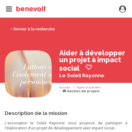
Retour à la recherche
Aider à développer
un projet à impact
social
Le Soleil Rayonne
Accueil
Types d'activités
Gestion de projets
Description de la mission
L'association le Soleil Rayonne vous propose de participer à
l'élaboration d'un projet de développement avec impact social...