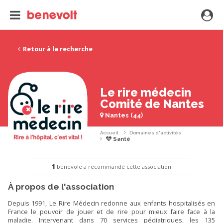
Retour à la recherche
Le rire médecin
Comité de Nantes
Nantes (44)
Accueil
Domaines d'activités
Santé
1
bénévole a recommandé cette association
À propos de l'association
Depuis 1991, Le Rire Médecin redonne aux enfants hospitalisés en
France le pouvoir de jouer et de rire pour mieux faire face à la
maladie. Intervenant dans 70 services pédiatriques, les 135