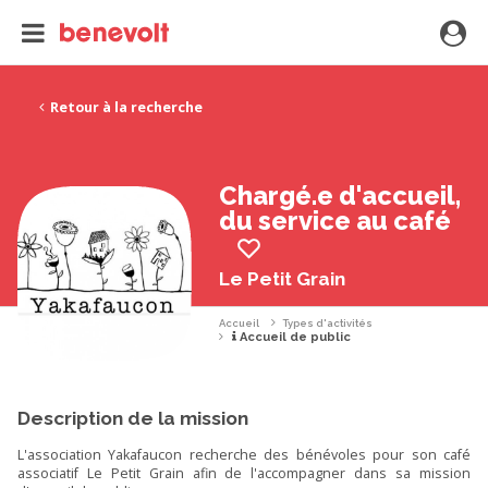
Retour à la recherche
Chargé.e d'accueil,
du service au café
Le Petit Grain
Accueil
Types d'activités
Accueil de public
Description de la mission
L'association Yakafaucon recherche des bénévoles pour son café
associatif Le Petit Grain afin de l'accompagner dans sa mission