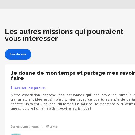
Les autres missions qui pourraient
vous intéresser
Bordeaux
Je donne de mon temps et partage mes savoi
faire
Accueil de public
Notre association cherche des personnes qui ont envie de s'impliqu
transmettre. L'idée est simple : tu viens avec ce que tu as envie de part
recette, un talent, une idée, du temps, un sourire...tout compte. Si tu veux 
une structure humaine à Sartrouville, écris nous !
Sartrouville (France)
•
Santé