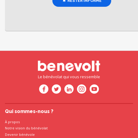
RESTER INFORMÉ
Le bénévolat qui vous ressemble
Qui sommes-nous ?
À propos
Notre vision du bénévolat
Devenir bénévole