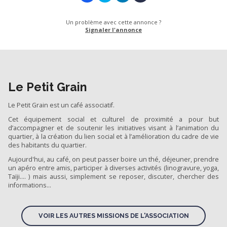
Un problème avec cette annonce ?
Signaler l'annonce
Le Petit Grain
Le Petit Grain est un café associatif.
Cet équipement social et culturel de proximité a pour but
d’accompagner et de soutenir les initiatives visant à l’animation du
quartier, à la création du lien social et à l’amélioration du cadre de vie
des habitants du quartier.
Aujourd'hui, au café, on peut passer boire un thé, déjeuner, prendre
un apéro entre amis, participer à diverses activités (linogravure, yoga,
Taïji.... ) mais aussi, simplement se reposer, discuter, chercher des
informations...
VOIR LES AUTRES MISSIONS DE L'ASSOCIATION