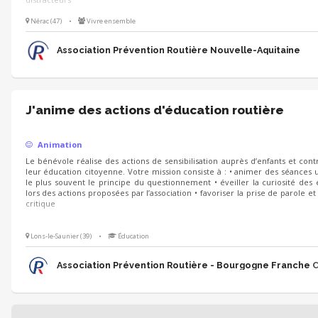
Nérac (47)
•
Vivre ensemble
Association Prévention Routière Nouvelle-Aquitaine
J'anime des actions d'éducation routière
Animation
Le bénévole réalise des actions de sensibilisation auprès d’enfants et cont
leur éducation citoyenne. Votre mission consiste à : • animer des séances ut
le plus souvent le principe du questionnement • éveiller la curiosité des 
lors des actions proposées par l’association • favoriser la prise de parole et 
critique
Lons-le-Saunier (39)
•
Éducation
Association Prévention Routière - Bourgogne Franche