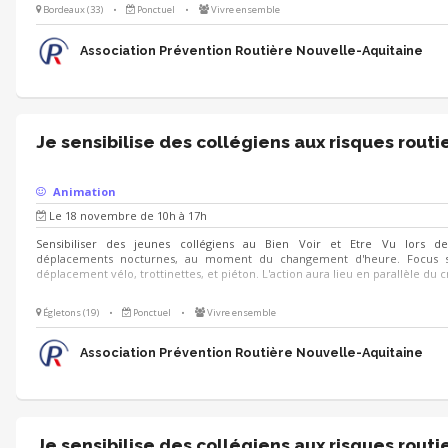
Bordeaux (33)
•
Ponctuel
•
Vivre ensemble
Association Prévention Routière Nouvelle-Aquitaine
Je sensibilise des collégiens aux risques routi
Animation
Le 18 novembre de 10h à 17h
Sensibiliser des jeunes collégiens au Bien Voir et Etre Vu lors de
déplacements nocturnes, au moment du changement d'heure. Focus s
déplacement vélo, trottinettes, et piéton. L'action aura lieu en parallèle du c
Égletons (19)
•
Ponctuel
•
Vivre ensemble
Association Prévention Routière Nouvelle-Aquitaine
Je sensibilise des collégiens aux risques routi