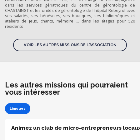
dans les services gériatriques du centre de gérontologie de
CHASTAINGT et les unités de gérontologie de l'hôpital Rebeyrol avec
ses salariés, ses bénévoles, ses boutiques, ses bibliothèques et
ateliers de jeux, chants, mémoire ... dans les étages pour 520
résidents
VOIR LES AUTRES MISSIONS DE L'ASSOCIATION
Les autres missions qui pourraient
vous intéresser
Limoges
Animez un club de micro-entrepreneurs locau