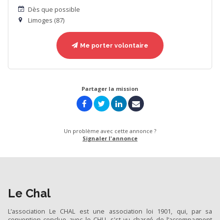
Dès que possible
Limoges (87)
Me porter volontaire
Partager la mission
Un problème avec cette annonce ?
Signaler l'annonce
Le Chal
L’association Le CHAL est une association loi 1901, qui, par sa
convention conclue avec le CHU, s'st vu chargé de l’accompagnent