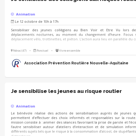
Animation
Le 12 octobre de 10h à 17h
Sensibiliser des jeunes collégiens au Bien Voir et Etre Vu lors de
déplacements nocturnes, au moment du changement d'heure. Focus s
déplacement vélo, trottinettes, et piéton. L'action aura lieu en parallèle du c
Nérac (47)
•
Ponctuel
•
Vivre ensemble
Association Prévention Routière Nouvelle-Aquitaine
Je sensibilise les jeunes au risque routier
Animation
Le bénévole réalise des actions de sensibilisation auprès de jeunes q
permettent d’effectuer des choix informés et responsables sur la route
mission consiste à : animer des séances favorisant la prise de parole et l’éc
l’autre sensibiliser autour d’ateliers d’interaction et de simulation infor
différents sujets tels que le risque à la consommation d’alcool, de stupéfiant
distracteurs