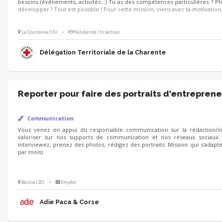
besoins (événements, activités…) Tu as des compétences particulières ? Ph
développer ? Tout est possible ! Pour cette mission, viens avec ta motivation,
La Couronne (16)
•
Solidarité / Insertion
Délégation Territoriale de la Charente
Reporter pour faire des portraits d'entreprene
Communication
Vous venez en appui du responsable communication sur la rédaction/int
valoriser sur nos supports de communication et nos réseaux sociaux.
interviewez, prenez des photos, rédigez des portraits. Mission qui s'adapt
par mois)
Bastia (20)
•
Emploi
Adie Paca & Corse