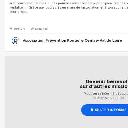
à la rencontre d'autres jeunes pour les sensibiliser aux principaux risques ro
visibilité -... Grâce aux outils clés en main de l'association et à son soutie
leur projet.
Tours (37)
•
Éducation
Association Prévention Routière Centre-Val de Loire
Devenir bénévo
sur d'autres missio
Vous serez informé dès qu'
mission sera publiée
RESTER INFORMÉ