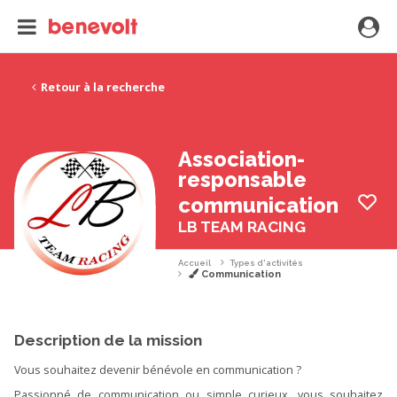
Retour à la recherche
Association-
responsable
communication
LB TEAM RACING
Accueil
Types d'activités
Communication
Description de la mission
Vous souhaitez devenir bénévole en communication ?
Passionné de communication ou simple curieux, vous souhaitez