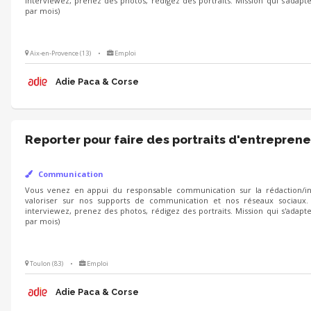
interviewez, prenez des photos, rédigez des portraits. Mission qui s'adapt
par mois)
Aix-en-Provence (13)
•
Emploi
Adie Paca & Corse
Reporter pour faire des portraits d'entreprene
Communication
Vous venez en appui du responsable communication sur la rédaction/int
valoriser sur nos supports de communication et nos réseaux sociaux.
interviewez, prenez des photos, rédigez des portraits. Mission qui s'adapt
par mois)
Toulon (83)
•
Emploi
Adie Paca & Corse