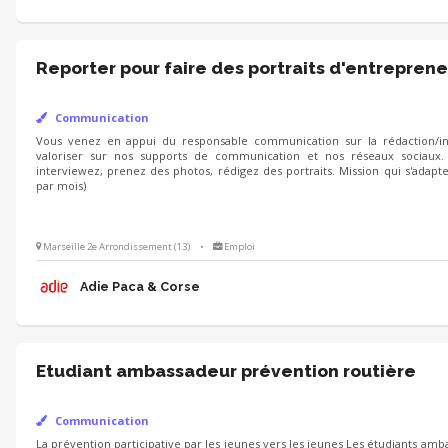
Reporter pour faire des portraits d'entreprene
Communication
Vous venez en appui du responsable communication sur la rédaction/int
valoriser sur nos supports de communication et nos réseaux sociaux.
interviewez, prenez des photos, rédigez des portraits. Mission qui s'adapt
par mois)
Marseille 2e Arrondissement (13)
•
Emploi
Adie Paca & Corse
Etudiant ambassadeur prévention routière
Communication
La prévention participative par les jeunes vers les jeunes Les étudiants amb