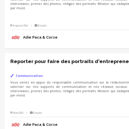
interviewez, prenez des photos, rédigez des portraits. Mission qui s'adapt
par mois)
Avignon (84)
•
Emploi
Adie Paca & Corse
Reporter pour faire des portraits d'entreprene
Communication
Vous venez en appui du responsable communication sur la rédaction/int
valoriser sur nos supports de communication et nos réseaux sociaux.
interviewez, prenez des photos, rédigez des portraits. Mission qui s'adapt
par mois)
Nice (06)
•
Emploi
Adie Paca & Corse