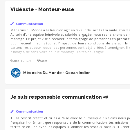
Vidéaste - Monteur·euse
Communication
Médecins du Monde à La Réunion agit en faveur de l'accès à la santé et aux 
Au sein d'une équipe bénévole et salariée engagée, nous recherchons de no
montage. Le projet vise à récolter le témoignage de personnes en précarité 
pour recueillir leur vécu et l'impact de leurs conditions de vie sur la 
partenaires et pour lequel des personnes sont déjà prêtes à témoigner. I
d'images, de sons, voire pour le montage ! Faites-nous signe !
Saint-Paul (97)
•
Santé
Médecins Du Monde - Océan Indien
Je suis responsable communication 📣
Communication
Tu as l’esprit créatif et tu es à l’aise avec le numérique ? Rejoins nous p
française ! ✨ En tant que responsable de la communication, tes missions 
territoire en lien avec les équipes ➔ Animer les réseaux sociaux ➔ Cré