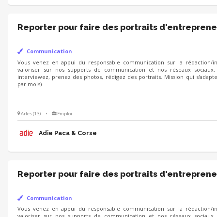
Reporter pour faire des portraits d'entreprene
Communication
Vous venez en appui du responsable communication sur la rédaction/int
valoriser sur nos supports de communication et nos réseaux sociaux.
interviewez, prenez des photos, rédigez des portraits. Mission qui s'adapt
par mois)
Arles (13)
•
Emploi
Adie Paca & Corse
Reporter pour faire des portraits d'entreprene
Communication
Vous venez en appui du responsable communication sur la rédaction/int
valoriser sur nos supports de communication et nos réseaux sociaux.