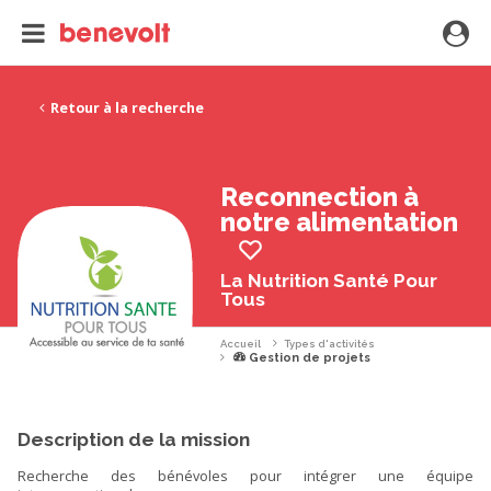
Retour à la recherche
Reconnection à
notre alimentation
La Nutrition Santé Pour
Tous
Accueil
Types d'activités
Gestion de projets
Description de la mission
Recherche des bénévoles pour intégrer une équipe