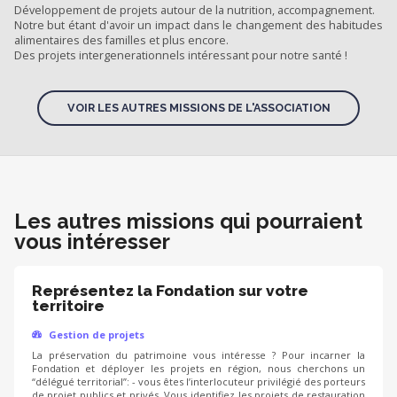
Développement de projets autour de la nutrition, accompagnement.
Notre but étant d'avoir un impact dans le changement des habitudes
alimentaires des familles et plus encore.
Des projets intergenerationnels intéressant pour notre santé !
VOIR LES AUTRES MISSIONS DE L'ASSOCIATION
Les autres missions qui pourraient
vous intéresser
Représentez la Fondation sur votre
territoire
Gestion de projets
La préservation du patrimoine vous intéresse ? Pour incarner la
Fondation et déployer les projets en région, nous cherchons un
“délégué territorial”: - vous êtes l’interlocuteur privilégié des porteurs
de projet publics et privés. Vous identifiez les projets de restauration