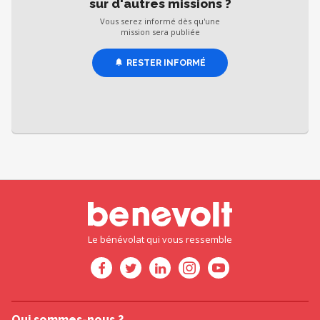
sur d'autres missions ?
Vous serez informé dès qu'une
mission sera publiée
RESTER INFORMÉ
Le bénévolat qui vous ressemble
Qui sommes-nous ?